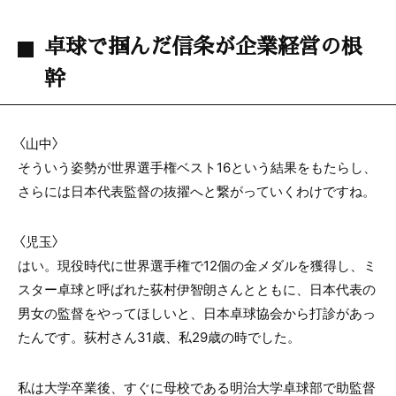
卓球で掴んだ信条が企業経営の根
幹
〈山中〉
そういう姿勢が世界選手権ベスト16という結果をもたらし、
さらには日本代表監督の抜擢へと繋がっていくわけですね。
〈
児玉
〉
はい。現役時代に世界選手権で12個の金メダルを獲得し、ミ
スター卓球と呼ばれた荻村伊智朗さんとともに、日本代表の
男女の監督をやってほしいと、日本卓球協会から打診があっ
たんです。荻村さん31歳、私29歳の時でした。
私は大学卒業後、すぐに母校である明治大学卓球部で助監督