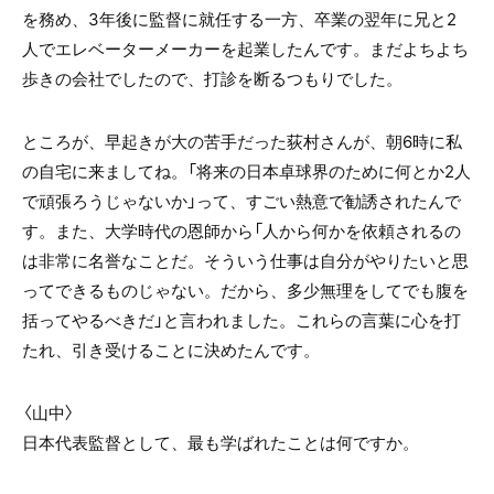
を務め、3年後に監督に就任する一方、卒業の翌年に兄と2
人でエレベーターメーカーを起業したんです。まだよちよち
歩きの会社でしたので、打診を断るつもりでした。
ところが、早起きが大の苦手だった荻村さんが、朝6時に私
の自宅に来ましてね。「将来の日本卓球界のために何とか2人
で頑張ろうじゃないか」って、すごい熱意で勧誘されたんで
す。また、大学時代の恩師から「人から何かを依頼されるの
は非常に名誉なことだ。そういう仕事は自分がやりたいと思
ってできるものじゃない。だから、多少無理をしてでも腹を
括ってやるべきだ」と言われました。これらの言葉に心を打
たれ、引き受けることに決めたんです。
〈山中〉
日本代表監督として、最も学ばれたことは何ですか。