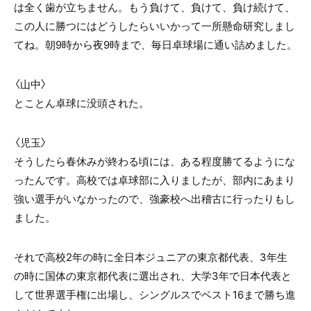
は全く歯が立ちません。もう負けて、負けて、負け続けて、
この人に勝つにはどうしたらいいかって一所懸命研究しまし
てね。朝9時から夜9時まで、毎日卓球場に通い詰めました。
〈山中〉
とことん卓球に没頭された。
〈
児玉
〉
そうしたら春休みが終わる頃には、ある程度勝てるようにな
ったんです。高校では卓球部に入りましたが、部内にあまり
強い選手がいなかったので、強豪校へ出稽古に行ったりもし
ました。
それで高校2年の時に全日本ジュニアの東京都代表、3年生
の時に国体の東京都代表に選出され、大学3年で日本代表と
して世界選手権に出場し、シングルスでベスト16まで勝ち進