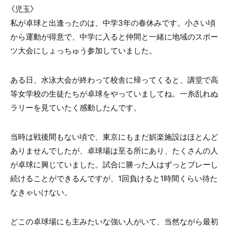
〈
児玉
〉
私が卓球と出逢ったのは、中学3年の春休みです。小さい頃
から運動が得意で、中学に入ると仲間と一緒に地域のスポー
ツ大会にしょっちゅう参加していました。
ある日、水泳大会が終わって校舎に帰ってくると、講堂で高
等女学校の生徒たちが卓球をやっていましてね。一糸乱れぬ
ラリーを見ていたく感動したんです。
当時は戦後間もない頃で、東京にもまだ娯楽施設はほとんど
ありませんでしたが、卓球場は至る所にあり、たくさんの人
が卓球に興じていました。試合に勝った人はずっとプレーし
続けることができるんですが、1回負けると1時間くらい待た
なきゃいけない。
どこの卓球場にも主みたいな強い人がいて、当然ながら最初