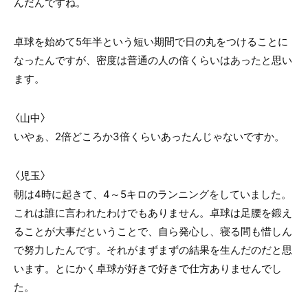
んだんですね。
卓球を始めて5年半という短い期間で日の丸をつけることに
なったんですが、密度は普通の人の倍くらいはあったと思い
ます。
〈山中〉
いやぁ、2倍どころか3倍くらいあったんじゃないですか。
〈
児玉
〉
朝は4時に起きて、4～5キロのランニングをしていました。
これは誰に言われたわけでもありません。卓球は足腰を鍛え
ることが大事だということで、自ら発心し、寝る間も惜しん
で努力したんです。それがまずまずの結果を生んだのだと思
います。とにかく卓球が好きで好きで仕方ありませんでし
た。