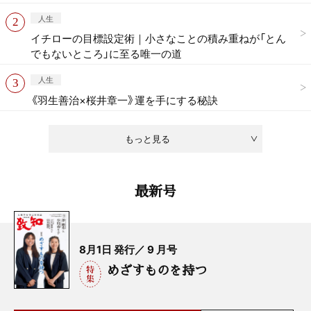
人生
イチローの目標設定術｜小さなことの積み重ねが「とん
でもないところ」に至る唯一の道
人生
《羽生善治×桜井章一》運を手にする秘訣
もっと見る
最新号
8月1日 発行／ 9 月号
めざすものを持つ