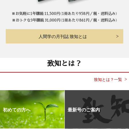
※お気軽に1年購読 11,500円（1冊あたり958円／税・送料込み）
※おトクな3年購読 31,000円（1冊あたり861円／税・送料込み）
人間学の月刊誌 致知とは
致知とは？
致知とは？一覧
初めての方へ
最新号のご案内