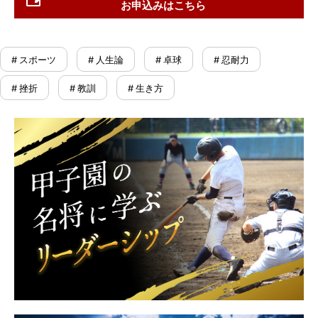
お申込みはこちら
# スポーツ
# 人生論
# 卓球
# 忍耐力
# 挫折
# 教訓
# 生き方