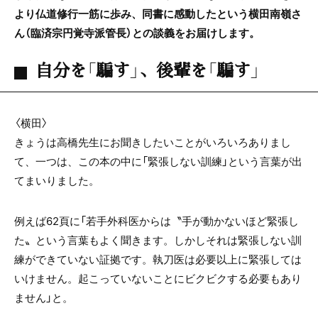
より仏道修行一筋に歩み、同書に感動したという横田南嶺さ
ん（臨済宗円覚寺派管長）との談義をお届けします。
自分を「騙す」、後輩を「騙す」
〈横田〉
きょうは高橋先生にお聞きしたいことがいろいろありまし
て、一つは、この本の中に「緊張しない訓練」という言葉が出
てまいりました。
例えば62頁に「若手外科医からは〝手が動かないほど緊張し
た〟という言葉もよく聞きます。しかしそれは緊張しない訓
練ができていない証拠です。執刀医は必要以上に緊張しては
いけません。起こっていないことにビクビクする必要もあり
ません」と。