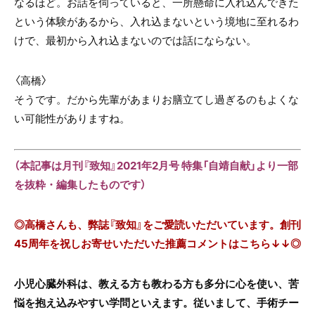
なるほど。お話を伺っていると、一所懸命に入れ込んできた
という体験があるから、入れ込まないという境地に至れるわ
けで、最初から入れ込まないのでは話にならない。
〈高橋〉
そうです。だから先輩があまりお膳立てし過ぎるのもよくな
い可能性がありますね。
（本記事は月刊『致知』2021年2月号 特集「自靖自献」より一部
を抜粋・編集したものです）
◎高橋さんも、弊誌『致知』をご愛読いただいています。創刊
45周年を祝しお寄せいただいた推薦コメントはこちら↓↓◎
小児心臓外科は、教える方も教わる方も多分に心を使い、苦
悩を抱え込みやすい学問といえます。従いまして、手術チー