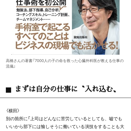
高橋さんの著書『7000人の子の命を救った心臓外科医が教える仕事の
流儀』
まずは自分の仕事に〝入れ込む〟
〈横田〉
別の箇所に「上司はどんなに苦労しているとしても、嘘でも
いいから部下には愉しそうに働いている演技をすることも大