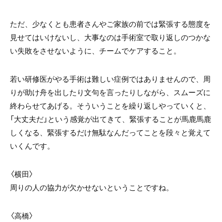
ただ、少なくとも患者さんやご家族の前では緊張する態度を
見せてはいけないし、大事なのは手術室で取り返しのつかな
い失敗をさせないように、チームでケアすること。
若い研修医がやる手術は難しい症例ではありませんので、周
りが助け舟を出したり文句を言ったりしながら、スムーズに
終わらせてあげる。そういうことを繰り返しやっていくと、
「大丈夫だ」という感覚が出てきて、緊張することが馬鹿馬鹿
しくなる、緊張するだけ無駄なんだってことを段々と覚えて
いくんです。
〈横田〉
周りの人の協力が欠かせないということですね。
〈高橋〉