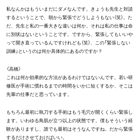
私なんかはもういまだにダメなんです。きょうも先生と対談
するということで、朝から緊張でどうしようもない（笑）。た
だ、先生と私の一番大きな違いは何か。それは私の仕事は命
に別状はないということです。ですから、緊張してもいいや
って開き直っているんですけれども（笑）、この「緊張しない
訓練」というのは何か具体的にあるのですか？
〈高橋〉
これは何か効果的な方法があるわけではないんです。若い研
修医が手術に慣れるまでの時間をいかに短くするか、そこは
先輩の仕事だと思っています。
もちろん最初に執刀する手術はもう毛穴が開くくらい緊張し
ます。いわゆる鳥肌が立つ以上の状態です。僕もそういう経
験がありますし、誰でも最初はそうなんですね。だから緊張
するだけさせておけばいい。