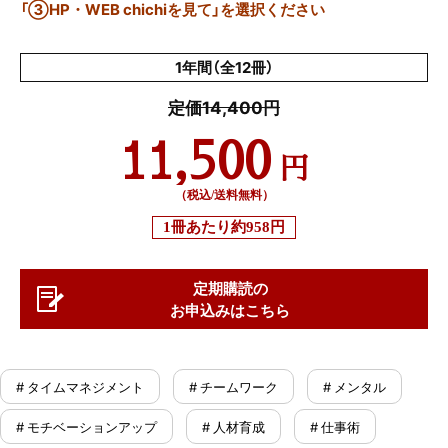
「③HP・WEB chichiを見て」を選択ください
1年間（全12冊）
定価14,400円
11,500
円
（税込/送料無料）
1冊あたり
約958円
定期購読の
お申込みはこちら
# タイムマネジメント
# チームワーク
# メンタル
# モチベーションアップ
# 人材育成
# 仕事術