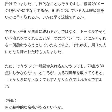
掛けていました。手技的なこともそうですし、侵襲（ダメー
ジ）をいかに少なくするか、術後についている人工呼吸器を
いかに早く取れるか、いかに早く退院できるか。
ですから手術が無事に終わるだけではなく、トータルでそう
いう流れをつくれることが一つのポイントで、とにかくそれ
を一所懸命やろうとしていたんですよ。それゆえ、周りの人
にかなり嫌われた時もありました。
ただ、そうやって一所懸命入れ込んでやっても、70点や80
点にしかならない。ところが、ある程度年を取ってくると、
しゃかりきにならなくてもすんなり百点で流れるんですよ
ね。
〈横田〉
何か精神的な余裕があるというか。