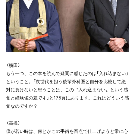
〈横田〉
もう一つ、この本を読んで疑問に感じたのは「入れ込まない」
ということ。「次世代を担う後輩外科医と自分を比較して絶
対に負けないと思うことは、この〝入れ込まない〟という感
覚と経験値の差です」と175頁にあります。これはどういう感
覚なのですか？
〈高橋〉
僕が若い時は、何とかこの手術を百点で仕上げようと常に心