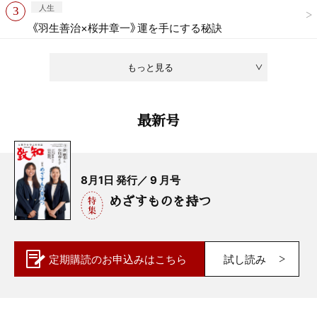
人生
《羽生善治×桜井章一》運を手にする秘訣
もっと見る
最新号
8月1日 発行／ 9 月号
めざすものを持つ
定期購読の
お申込みはこちら
試し読み