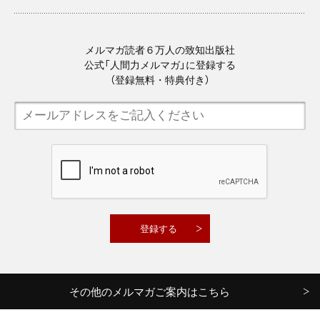
メルマガ読者６万人の致知出版社
公式「人間力メルマガ」に登録する
（登録無料・特典付き）
その他のメルマガご案内はこちら