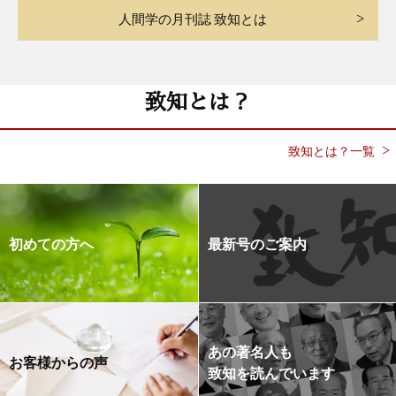
人間学の月刊誌 致知とは
致知とは？
致知とは？一覧
初めての方へ
最新号のご案内
あの著名人も
お客様からの声
致知を読んでいます