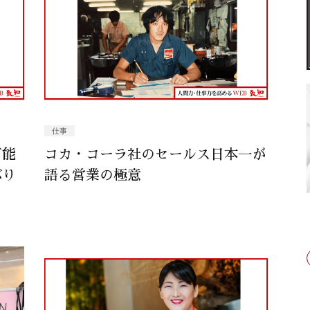
仕事
可能
コカ・コーラ社のセールス日本一が
ぶり
語る営業の極意