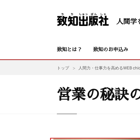
人間学
致知とは？
致知のお申込み
トップ
人間力・仕事力を高めるWEB chic
営業の秘訣