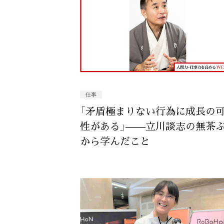
仕事
「矛盾極まりない行為に成長の
性がある」——立川談志の無茶
から学んだこと