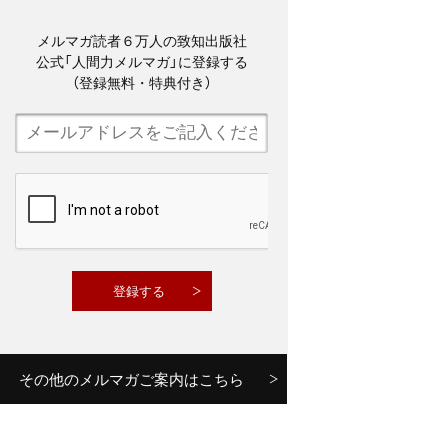
メルマガ読者６万人の致知出版社
公式「人間力メルマガ」に登録する
（登録無料・特典付き）
その他のメルマガご案内はこちら