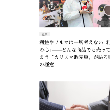
仕事
利益やノルマは一切考えない「
の心」——どんな商品でも売っ
まう〝カリスマ販売員〟が語る
の極意