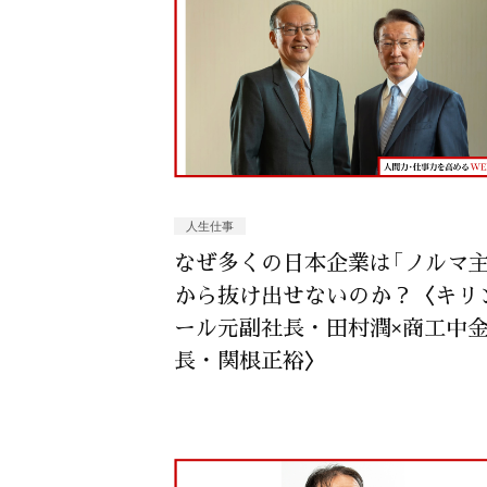
人生仕事
なぜ多くの日本企業は「ノルマ主
から抜け出せないのか？〈キリ
ール元副社長・田村潤×商工中
長・関根正裕〉