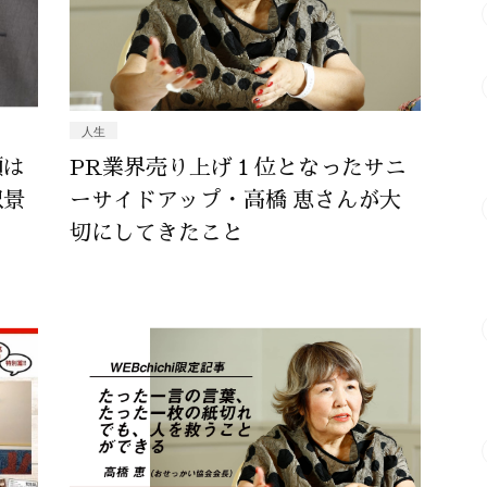
人生
頭は
PR業界売り上げ１位となったサニ
沢景
ーサイドアップ・高橋 恵さんが大
切にしてきたこと