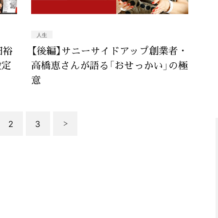
人生
田裕
【後編】サニーサイドアップ創業者・
設定
高橋恵さんが語る「おせっかい」の極
意
2
3