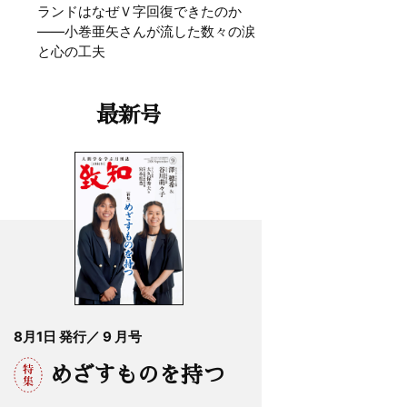
ランドはなぜＶ字回復できたのか
——小巻亜矢さんが流した数々の涙
と心の工夫
最新号
8月1日 発行／ 9 月号
めざすものを持つ