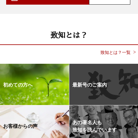
致知とは？
致知とは？一覧
初めての方へ
最新号のご案内
あの著名人も
お客様からの声
致知を読んでいます