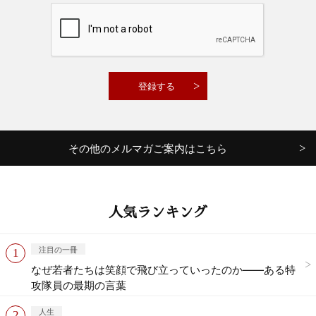
その他のメルマガご案内はこちら
人気ランキング
注目の一冊
なぜ若者たちは笑顔で飛び立っていったのか——ある特
攻隊員の最期の言葉
人生