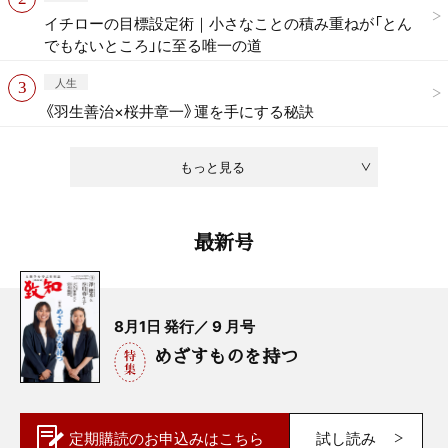
イチローの目標設定術｜小さなことの積み重ねが「とん
でもないところ」に至る唯一の道
人生
《羽生善治×桜井章一》運を手にする秘訣
もっと見る
最新号
8月1日 発行／ 9 月号
めざすものを持つ
定期購読の
お申込みはこちら
試し読み