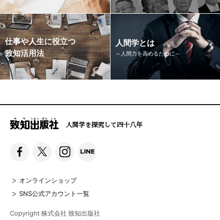
仕事や人生に役立つ
人間学とは
致知活用法
～人間力を高めるために～
人間学を探究して四十八年
オンラインショップ
SNS公式アカウント一覧
Copyright 株式会社 致知出版社