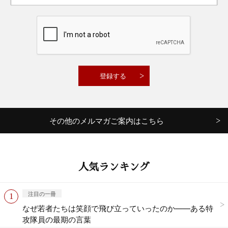
その他のメルマガご案内はこちら
人気ランキング
注目の一冊
なぜ若者たちは笑顔で飛び立っていったのか——ある特
攻隊員の最期の言葉