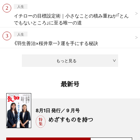
人生
イチローの目標設定術｜小さなことの積み重ねが「とん
でもないところ」に至る唯一の道
人生
《羽生善治×桜井章一》運を手にする秘訣
もっと見る
最新号
8月1日 発行／ 9 月号
めざすものを持つ