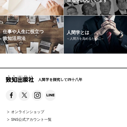
仕事や人生に役立つ
人間学とは
致知活用法
～人間力を高めるために～
人間学を探究して四十八年
オンラインショップ
SNS公式アカウント一覧