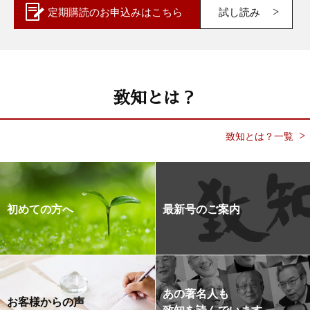
定期購読の
お申込みはこちら
試し読み
致知とは？
致知とは？一覧
初めての方へ
最新号のご案内
あの著名人も
お客様からの声
致知を読んでいます