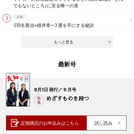
でもないところ」に至る唯一の道
人生
《羽生善治×桜井章一》運を手にする秘訣
もっと見る
最新号
8月1日 発行／ 9 月号
めざすものを持つ
定期購読の
お申込みはこちら
試し読み