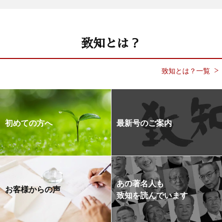
致知とは？
致知とは？一覧
初めての方へ
最新号のご案内
あの著名人も
お客様からの声
致知を読んでいます