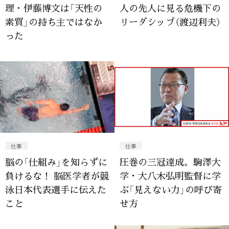
理・伊藤博文は「天性の
人の先人に見る危機下の
素質」の持ち主ではなか
リーダシップ（渡辺利夫）
った
仕事
仕事
脳の「仕組み」を知らずに
圧巻の三冠達成。駒澤大
負けるな！ 脳医学者が競
学・大八木弘明監督に学
泳日本代表選手に伝えた
ぶ「見えない力」の呼び寄
こと
せ方