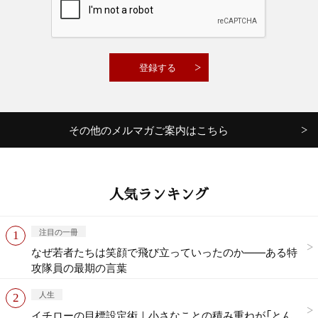
その他のメルマガご案内はこちら
人気ランキング
注目の一冊
なぜ若者たちは笑顔で飛び立っていったのか——ある特
攻隊員の最期の言葉
人生
イチローの目標設定術｜小さなことの積み重ねが「とん