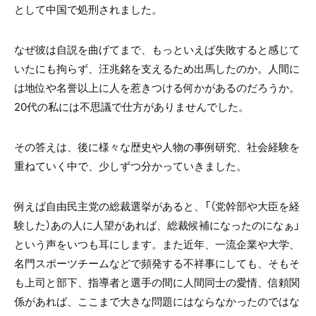
として中国で処刑されました。
なぜ彼は自説を曲げてまで、もっといえば失敗すると感じて
いたにも拘らず、汪兆銘を支えるため出馬したのか。人間に
は地位や名誉以上に人を惹きつける何かがあるのだろうか。
20代の私には不思議で仕方がありませんでした。
その答えは、後に様々な歴史や人物の事例研究、社会経験を
重ねていく中で、少しずつ分かっていきました。
例えば自由民主党の総裁選挙があると、「（党幹部や大臣を経
験した）あの人に人望があれば、総裁候補になったのになぁ」
という声をいつも耳にします。また近年、一流企業や大学、
名門スポーツチームなどで頻発する不祥事にしても、そもそ
も上司と部下、指導者と選手の間に人間同士の愛情、信頼関
係があれば、ここまで大きな問題にはならなかったのではな