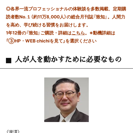
◎
各界一流プロフェッショナルの体験談を多数掲載、定期購
読者数No.１（約11万8,000人）の総合月刊誌『致知』。人間力
を高め、学び続ける習慣をお届けします。
1年12冊の『致知』ご購読・詳細は
こちら
。
※動機詳細は
「③HP・WEB chichiを見て」を選択ください
人が人を動かすために必要なもの
〈瀧澤〉