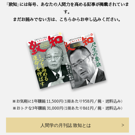
『致知』には毎号、あなたの人間力を高める記事が掲載されていま
す。
まだお読みでない方は、こちらからお申し込みください。
※お気軽に1年購読 11,500円（1冊あたり958円／税・送料込み）
※おトクな3年購読 31,000円（1冊あたり861円／税・送料込み）
人間学の月刊誌 致知とは