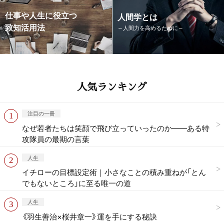
仕事や人生に役立つ
人間学とは
致知活用法
～人間力を高めるために～
人気ランキング
注目の一冊
なぜ若者たちは笑顔で飛び立っていったのか——ある特
攻隊員の最期の言葉
人生
イチローの目標設定術｜小さなことの積み重ねが「とん
でもないところ」に至る唯一の道
人生
《羽生善治×桜井章一》運を手にする秘訣