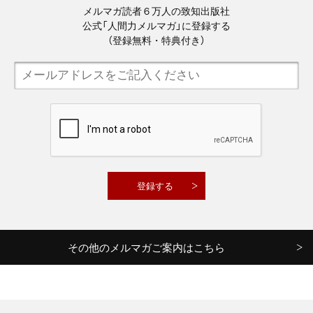
メルマガ読者６万人の致知出版社
公式「人間力メルマガ」に登録する
（登録無料・特典付き）
その他のメルマガご案内はこちら