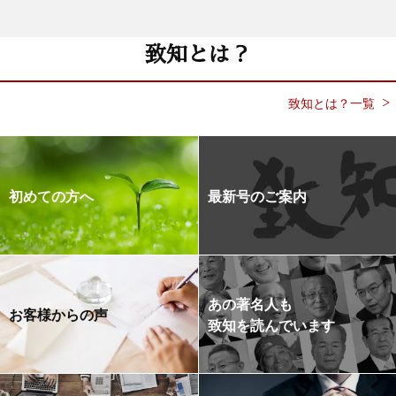
致知とは？
致知とは？一覧
初めての方へ
最新号のご案内
あの著名人も
お客様からの声
致知を読んでいます