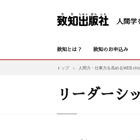
人間学
致知とは？
致知のお申込み
トップ
人間力・仕事力を高めるWEB chic
リーダーシ