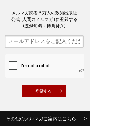
メルマガ読者６万人の致知出版社
公式「人間力メルマガ」に登録する
（登録無料・特典付き）
その他のメルマガご案内はこちら