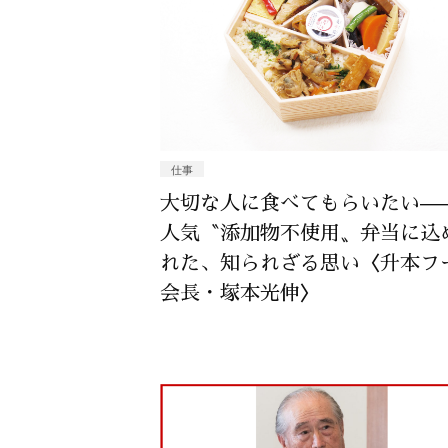
仕事
大切な人に食べてもらいたい—
人気〝添加物不使用〟弁当に込
れた、知られざる思い〈升本フ
会長・塚本光伸〉