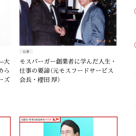
仕事
—大
モスバーガー創業者に学んだ人生・
めら
仕事の要諦（元モスフードサービス
ーズ
会長・櫻田 厚）