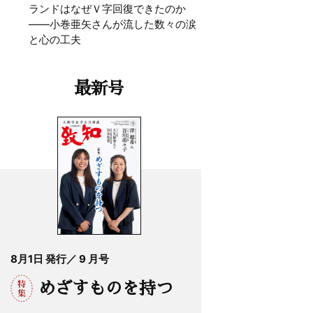
ランドはなぜＶ字回復できたのか
——小巻亜矢さんが流した数々の涙
と心の工夫
最新号
8月1日 発行／ 9 月号
めざすものを持つ