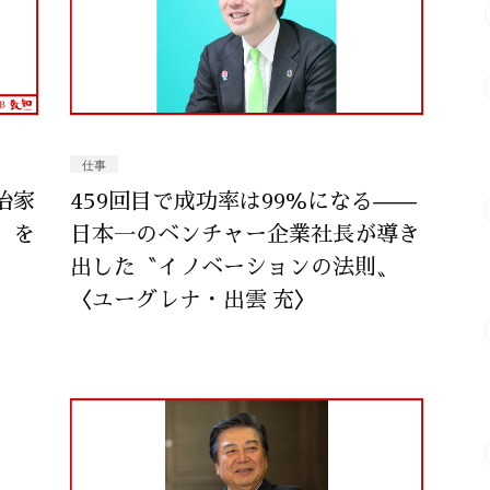
仕事
治家
459回目で成功率は99％になる——
〟を
日本一のベンチャー企業社長が導き
出した〝イノベーションの法則〟
〈ユーグレナ・出雲 充〉