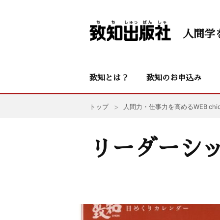
人間学
致知とは？
致知のお申込み
トップ
人間力・仕事力を高めるWEB chic
リーダーシ