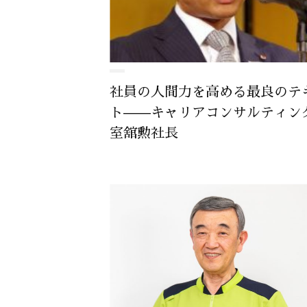
社員の人間力を高める最良のテ
ト——キャリアコンサルティン
室舘勲社長