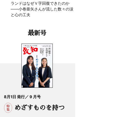
ランドはなぜＶ字回復できたのか
——小巻亜矢さんが流した数々の涙
と心の工夫
最新号
8月1日 発行／ 9 月号
めざすものを持つ