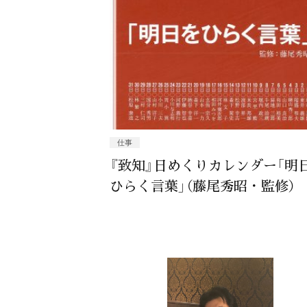
仕事
『致知』日めくりカレンダー「明
ひらく言葉」（藤尾秀昭・監修）