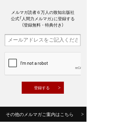
メルマガ読者６万人の致知出版社
公式「人間力メルマガ」に登録する
（登録無料・特典付き）
その他のメルマガご案内はこちら