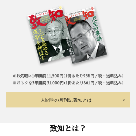
※お気軽に1年購読 11,500円（1冊あたり958円／税・送料込み）
※おトクな3年購読 31,000円（1冊あたり861円／税・送料込み）
人間学の月刊誌 致知とは
致知とは？