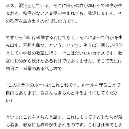
オス、混沌としている。そこに何かの力が加わって秩序が生
まれる。秩序がないと文明が生まれても、発達しません。そ
の秩序を生み出すのが「武」の力です。
ですから「武」は破壊するだけでなく、それによって何かを生
み出す、平和も保つ、ということです。例えば、新しい担任
として小学校の教室に行く。そこはだいたいカオスです。教
室に初めから秩序があるわけではありません。そこで先生は
初日に、威厳のある話し方で
「このクラスのルールはこれこれです。ルールを守ることで
自由もあります。皆さんもきちんと守るようにしてくださ
い」
といったことをきちんと話す。これによって子どもたちが落
ち着き、教室にも秩序が生まれるのです。これは仕事でもま