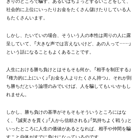
ぎりのところで騙す、あるいはちょっとずるいことをして、
社会的に上位にいったりお金をたくさん儲けたりしている人
もたくさんいます。
しかし、たいていの場合、そういう人の本性は周りの人に露
呈していて、「大きな声では言えないけど、あの人って……」
という話になることもよくあることです。
人生における勝ち負けとはそもそも何か。「相手を制圧する」
「権力的に上にいく」「お金を人よりたくさん持つ」。それが則
ち勝ちだという論理のみでいけば、人を騙してもいいかもし
れません。
しかし、勝ち負けの基準がそもそもそういうところにはな
く、「誠実さを貫く」「人から信頼される」「気持ちよく戦う」と
いったところに人生の価値があるとなれば、相手や仲間を騙
すこと自体がすでに負けになっているのです。