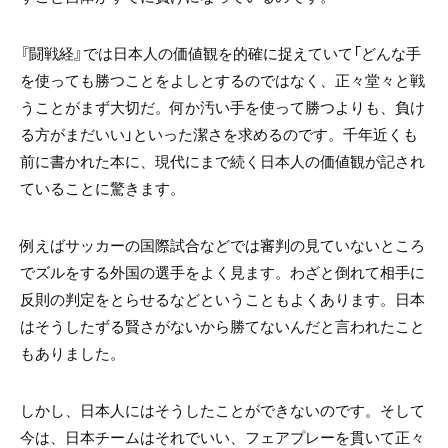
『闘戦経』では日本人の価値観を的確に捉えていて「どんな手
を使っても勝つことをよしとするのではなく、正々堂々と戦
うことがまず大切だ。何か汚い手を使って勝つよりも、負け
る方がまだいい」といった潔さを求めるのです。千年近くも
前に書かれた本に、現代にまで続く日本人の価値観が記され
ていることに驚きます。
例えばサッカーの国際試合などでは審判の見ていないところ
でズルをする外国の選手をよく見ます。わざと倒れて相手に
反則の判定をとらせるなどということもよくあります。日本
はそうしたずる賢さがないから勝てないんだと言われたこと
もありました。
しかし、日本人にはそうしたことができないのです。そして
今は、日本チームはそれでいい、フェアプレーを貫いて正々