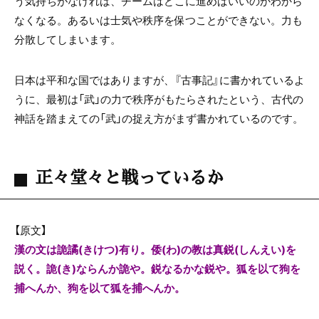
う気持ちがなければ、チームはどこに進めばいいのかわから
なくなる。あるいは士気や秩序を保つことができない。力も
分散してしまいます。
日本は平和な国ではありますが、『古事記』に書かれているよ
うに、最初は「武」の力で秩序がもたらされたという、古代の
神話を踏まえての「武」の捉え方がまず書かれているのです。
正々堂々と戦っているか
【原文】
漢の文は詭譎(きけつ)有り。倭(わ)の教は真鋭(しんえい)を
説く。詭(き)ならんか詭や。鋭なるかな鋭や。狐を以て狗を
捕へんか、狗を以て狐を捕へんか。