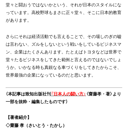
堂々と闘おうではないかという、それが日本のスタイルにな
っています。高校野球もまさに正々堂々、そこに日本的教育
があります。
さらにそれは経済活動でも言えることで、その場しのぎの嘘
は言わない、ズルをしないという戦いをしているビジネスマ
ン、企業はたくさんあります。たとえばトヨタなどは世界で
堂々たるビジネスをしてきた範例と言えるのではないでしょ
うか。いかなる時も真鋭なる車づくりをしてきたからこそ、
世界最強の企業になっているのだと思います。
（本記事は致知出版社刊
『日本人の闘い方』
〈齋藤孝・著〉より
一部を抜粋・編集したものです）
【著者紹介】
◇齋藤 孝（さいとう・たかし）