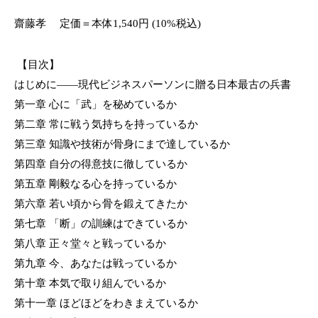
齋藤孝
定価＝本体
1,540
円 (10%税込)
【目次】
はじめに――現代ビジネスパーソンに贈る日本最古の兵書
第一章 心に「武」を秘めているか
第二章 常に戦う気持ちを持っているか
第三章 知識や技術が骨身にまで達しているか
第四章 自分の得意技に徹しているか
第五章 剛毅なる心を持っているか
第六章 若い頃から骨を鍛えてきたか
第七章 「断」の訓練はできているか
第八章 正々堂々と戦っているか
第九章 今、あなたは戦っているか
第十章 本気で取り組んでいるか
第十一章 ほどほどをわきまえているか