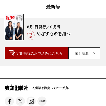
最新号
8月1日 発行／ 9 月号
めざすものを持つ
定期購読の
お申込みはこちら
試し読み
人間学を探究して四十八年