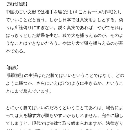
【現代語訳】
中国の古い文献では相手を騙(だま)すことも一つの作戦とし
ていいことだと言う。しかし日本では真実をよしとする。偽
りは所詮偽りにすぎない。鋭く真実であれば、やがてそれは
はっきりとした結果を生む。狐で犬を捕らえるのか。そのよ
うなことはできないだろう。やはり犬で狐を捕らえるのが基
本である。
【解説】
『闘戦経』の主張はただ勝てばいいということではなく、どの
ように勝つか、さらにいえばどのように生きるか、というこ
とにまで及んでいます。
とにかく勝てばいいのだろうということであれば、場合によ
っては人を騙す方が勝ちやすいかもしれません。完全に騙し
てしまうと、現代では法律で取り締まられますが、法律ぎり