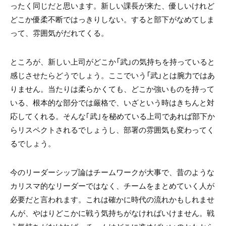
ったく同じだと思います。新しい課長が来た、優しいけれど
どこか優柔不断ではっきりしない。すると部下がなめてしま
って、雰囲気がだれてくる。
ところが、新しい上司がどこか「武」の気持ちを持っていると
感じさせたらどうでしょう。ここでいう「武」とは腕力ではあ
りません。当たりは柔らかくても、どこか強いものを持って
いる、根本的な部分では厳格で、いざという時はきちんと対
応してくれる。そんな｢武｣を秘めている上司であれば部下か
らリスペクトされるでしょうし、部署の雰囲気も変わってく
るでしょう。
今のリーダーシップ論はチームワークが大事で、昔のような
カリスマ的なリーダーではなく、チームをまとめていく人が
必要だと言われます。これは確かに時代の流れかもしれませ
んが、やはりどこかに戦う気持ちがなければいけません。戦