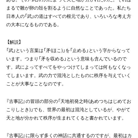
まるで雛が卵の殻を割るように自然なことであった。私たち
日本人の「武」の道はすべての根元であり、いろいろな考え方
の大本になるものである。
【解説】
「武」という言葉は「矛(ほこ)」を「止める」という字からなって
います。つまり「矛を収める」という意味も含んでいるので
す。武によってすべてをやっつけてしまっては何もなくなっ
てしまいます。武の力で混沌としたものに秩序を与えていく
ことが大事なことなのです。
『古事記』の冒頭の部分の「天地初発之時(あめつちはじめてお
こりしとき)」でも、世界の最初は混沌としているが、やがて
天と地が分かれて秩序が生まれてくると書かれています。
『古事記』に限らず多くの神話に共通するのですが、最初はカ