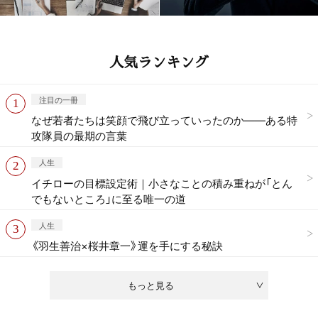
人気ランキング
注目の一冊
なぜ若者たちは笑顔で飛び立っていったのか——ある特
攻隊員の最期の言葉
人生
イチローの目標設定術｜小さなことの積み重ねが「とん
でもないところ」に至る唯一の道
人生
《羽生善治×桜井章一》運を手にする秘訣
もっと見る