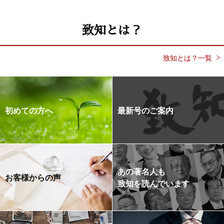
致知とは？
致知とは？一覧
初めての方へ
最新号のご案内
あの著名人も
お客様からの声
致知を読んでいます