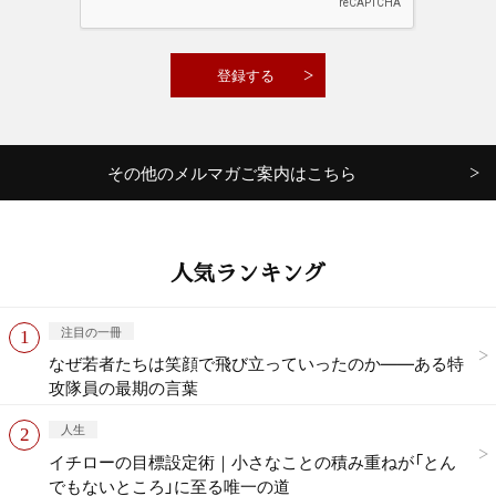
その他のメルマガご案内はこちら
人気ランキング
注目の一冊
なぜ若者たちは笑顔で飛び立っていったのか——ある特
攻隊員の最期の言葉
人生
イチローの目標設定術｜小さなことの積み重ねが「とん
でもないところ」に至る唯一の道