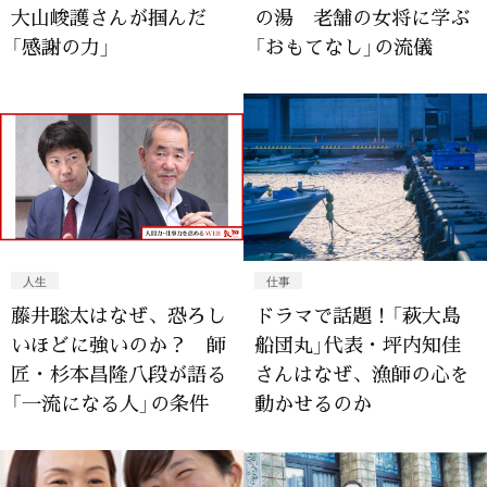
大山峻護さんが掴んだ
の湯 老舗の女将に学ぶ
「感謝の力」
「おもてなし」の流儀
人生
仕事
藤井聡太はなぜ、恐ろし
ドラマで話題！「萩大島
いほどに強いのか？ 師
船団丸」代表・坪内知佳
匠・杉本昌隆八段が語る
さんはなぜ、漁師の心を
「一流になる人」の条件
動かせるのか