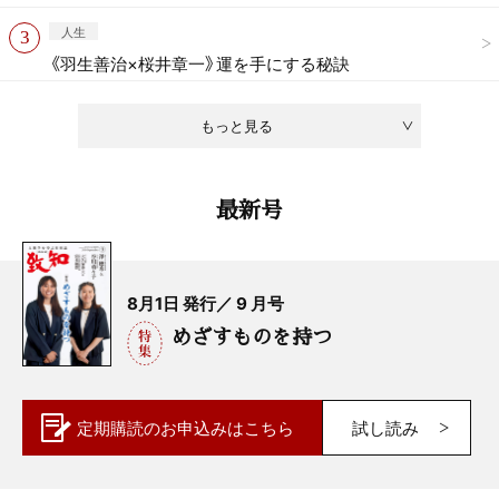
人生
《羽生善治×桜井章一》運を手にする秘訣
もっと見る
最新号
8月1日 発行／ 9 月号
めざすものを持つ
定期購読の
お申込みはこちら
試し読み