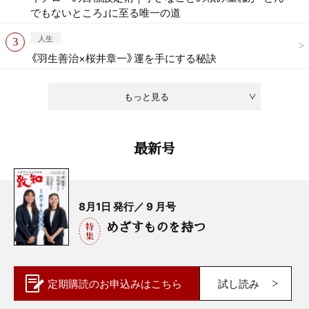
でもないところ」に至る唯一の道
人生
《羽生善治×桜井章一》運を手にする秘訣
もっと見る
最新号
8月1日 発行／ 9 月号
めざすものを持つ
定期購読の
お申込みはこちら
試し読み