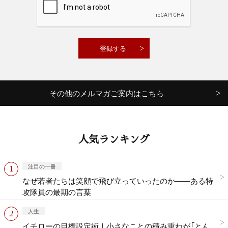
その他のメルマガご案内はこちら
人気ランキング
注目の一冊
なぜ若者たちは笑顔で飛び立っていったのか——ある特
攻隊員の最期の言葉
人生
イチローの目標設定術｜小さなことの積み重ねが「とん