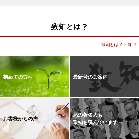
致知とは？
致知とは？一覧
初めての方へ
最新号のご案内
あの著名人も
お客様からの声
致知を読んでいます