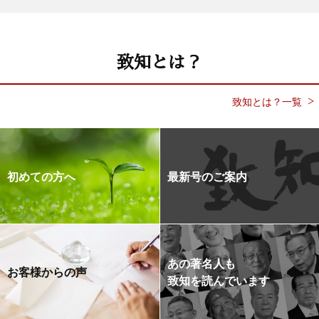
致知とは？
致知とは？一覧
初めての方へ
最新号のご案内
あの著名人も
お客様からの声
致知を読んでいます