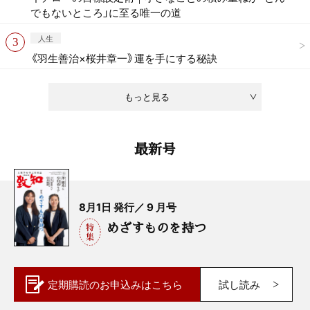
でもないところ」に至る唯一の道
人生
《羽生善治×桜井章一》運を手にする秘訣
もっと見る
最新号
8月1日 発行／ 9 月号
めざすものを持つ
定期購読の
お申込みはこちら
試し読み