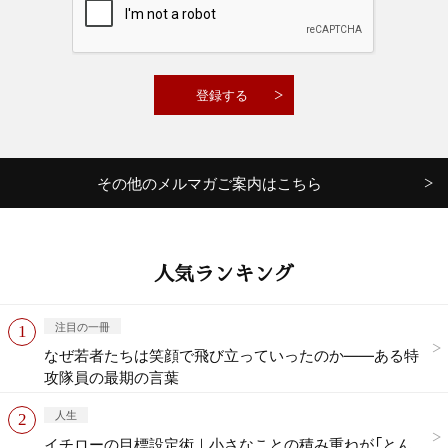
その他のメルマガご案内はこちら
人気ランキング
注目の一冊
なぜ若者たちは笑顔で飛び立っていったのか——ある特
攻隊員の最期の言葉
人生
イチローの目標設定術｜小さなことの積み重ねが「とん