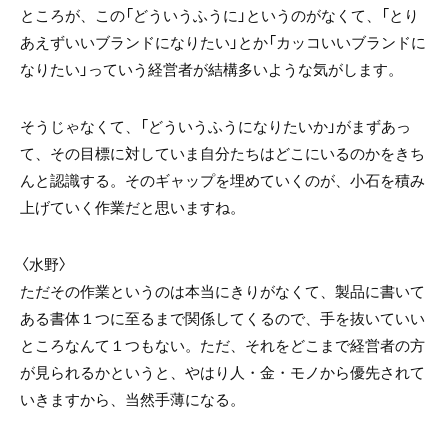
ところが、この「どういうふうに」というのがなくて、「とり
あえずいいブランドになりたい」とか「カッコいいブランドに
なりたい」っていう経営者が結構多いような気がします。
そうじゃなくて、「どういうふうになりたいか」がまずあっ
て、その目標に対していま自分たちはどこにいるのかをきち
んと認識する。そのギャップを埋めていくのが、小石を積み
上げていく作業だと思いますね。
〈水野〉
ただその作業というのは本当にきりがなくて、製品に書いて
ある書体１つに至るまで関係してくるので、手を抜いていい
ところなんて１つもない。ただ、それをどこまで経営者の方
が見られるかというと、やはり人・金・モノから優先されて
いきますから、当然手薄になる。