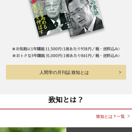
※お気軽に1年購読 11,500円（1冊あたり958円／税・送料込み）
※おトクな3年購読 31,000円（1冊あたり861円／税・送料込み）
人間学の月刊誌 致知とは
致知とは？
致知とは？一覧