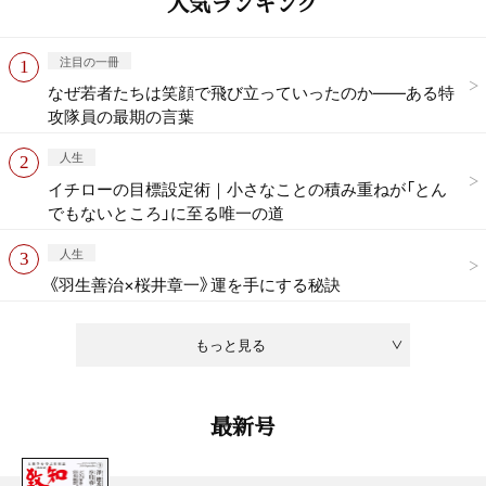
人気ランキング
注目の一冊
なぜ若者たちは笑顔で飛び立っていったのか——ある特
攻隊員の最期の言葉
人生
イチローの目標設定術｜小さなことの積み重ねが「とん
でもないところ」に至る唯一の道
人生
《羽生善治×桜井章一》運を手にする秘訣
もっと見る
最新号