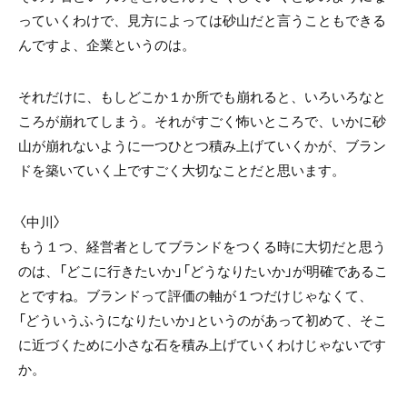
っていくわけで、見方によっては砂山だと言うこともできる
んですよ、企業というのは。
それだけに、もしどこか１か所でも崩れると、いろいろなと
ころが崩れてしまう。それがすごく怖いところで、いかに砂
山が崩れないように一つひとつ積み上げていくかが、ブラン
ドを築いていく上ですごく大切なことだと思います。
〈中川〉
もう１つ、経営者としてブランドをつくる時に大切だと思う
のは、「どこに行きたいか」「どうなりたいか」が明確であるこ
とですね。ブランドって評価の軸が１つだけじゃなくて、
「どういうふうになりたいか」というのがあって初めて、そこ
に近づくために小さな石を積み上げていくわけじゃないです
か。