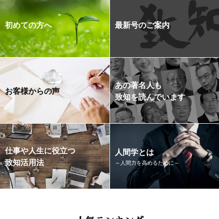
初めての方へ
最新号のご案内
あの著名人も
お客様からの声
致知を読んでいます
仕事や人生に役立つ
人間学とは
致知活用法
～人間力を高めるために～