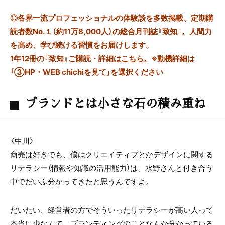
◎
各界一流プロフェッショナルの体験談を多数掲載、定期購
読者数No.１（約11万8,000人）の総合月刊誌『致知』。人間力
を高め、学び続ける習慣をお届けします。
1年12冊の『致知』ご購読・詳細は
こちら
。
※動機詳細は
「③HP・WEB chichiを見て」を選択ください
ブランドとは小さな石の積み重ね
〈中川〉
商売は好きでも、僕はクリエイティブとかデザインに関する
リテラシー（情報や知識の活用能力）は、水野さんと付き合う
中でだいぶ分かってきたと思うんですよ。
だいたい、経営者の方でそういったリテラシーが高い人って
本当に少なくて、ブランディングのことなんか分かっている