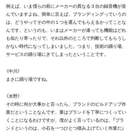
例えば、いま僕らの前にメーカーの異なる３台の録音機が並
んでいますよね。簡単に言えば、ブランディングっていうの
は、どうやってその中の１つを選んでもらえるかってことな
んです。というのも、いまはメーカーが違っても機能はどれ
も似たり寄ったりで、それ以外のところで判断してもらうし
かない時代になってしまいました。つまり、技術の踊り場、
サービスの踊り場にきてしまったということです。
〈中川〉
まさに踊り場ですね。
〈水野〉
その時に何が大事かと言ったら、ブランドのビルドアップ作
業だということなんです。要はブランドを丁寧につくってい
くことになるわけですが、僕がよく言っているのは、「ブラ
ンドというのは、小石を一つひとつ積み上げていく作業だ」