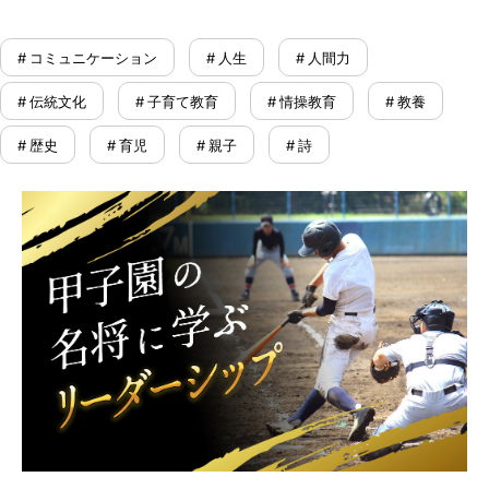
# コミュニケーション
# 人生
# 人間力
# 伝統文化
# 子育て教育
# 情操教育
# 教養
# 歴史
# 育児
# 親子
# 詩