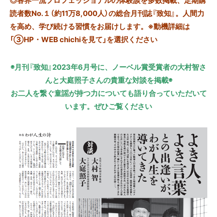
読者数No.１（約11万8,000人）の総合月刊誌『致知』。人間力
を高め、学び続ける習慣をお届けします。※動機詳細は
「③HP・WEB chichiを見て」を選択ください
◉月刊『致知』2023年6月号に、ノーベル賞受賞者の大村智さ
んと大庭照子さんの貴重な対談を掲載◉
お二人を繋ぐ童謡が持つ力についても語り合っていただいて
います。ぜひご覧ください