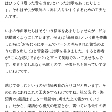
はひっくり返った音を出せ」といった指示もあったりしま
す。それは子供が歌詞の世界に入りやすくするための工夫な
んです。
いまの作曲家たちはそういう指示をあまりしませんが、私は
結構書くようにしています。例えば『新幹線』という曲を作曲
した時は「おもむろにホームでパーンと鳴らされた警笛のよ
うな音を出して」と管楽器に指示を書きました。すると奏者
が「こんな感じですか？」と言って笑顔で吹いて見せるんで
す。奏者も楽しみながら吹くので、子供たちも歌っていて楽
しいわけです。
感じて楽しむというのが情操教育の入り口だと思います。そ
のためにあれこれと工夫をするわけですね。祖父(初代・海
沼實)の楽譜はそこを一所懸命に考えた上で書かれていま
す。だから、楽譜から祖父の思惑とか、書いている最中の表