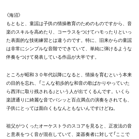
〈海沼〉
もともと、童謡は子供の情操教育のためのものですから、音
楽のスキルを高めたり、コーラスをつけてハモったりといっ
た表面的な技術練習とは違うのです。特に、旧来からの童謡
は非常にシンプルな音階でできていて、単純に弾けるような
伴奏をつけて発表している作品が大半です。
ところが昭和３０年代以降になると、情操を育むという本来
の目的を忘れ、「こんな初歩的な和音の歌ばかりやっていた
ら西洋に取り残される」という人が出てくるんです。いくら
楽譜通りに綺麗な音でバシッと百点満点の演奏をされても、
子供にとっては面白くもなんともないんですけどね。
祖父がつくったオーケストラのスコアを見ると、正攻法の音
と意表をつく音が混在していて、楽器奏者に対して「ここで