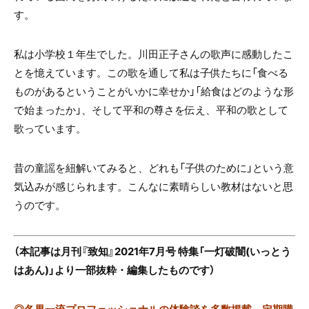
す。
私は小学校１年生でした。川田正子さんの歌声に感動したこ
とを憶えています。この歌を通して私は子供たちに「食べる
ものがあるということがいかに幸せか」「給食はどのような形
で始まったか」、そして平和の尊さを伝え、平和の歌として
歌っています。
昔の童謡を紐解いてみると、どれも「子供のために」という意
気込みが感じられます。こんなに素晴らしい教材はないと思
うのです。
（本記事は月刊『致知』2021年7月号 特集「一灯破闇(いっとう
はあん)」より一部抜粋・編集したものです）
◎
各界一流プロフェッショナルの体験談を多数掲載、定期購