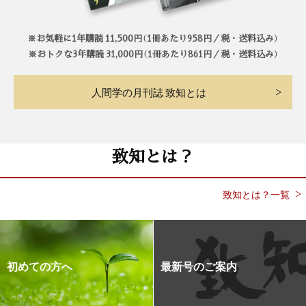
※お気軽に1年購読 11,500円（1冊あたり958円／税・送料込み）
※おトクな3年購読 31,000円（1冊あたり861円／税・送料込み）
人間学の月刊誌 致知とは
致知とは？
致知とは？一覧
初めての方へ
最新号のご案内