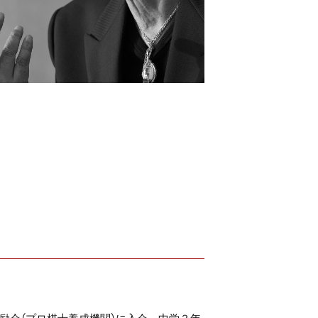
励会（プロ棋士養成機関）に入会。中学３年