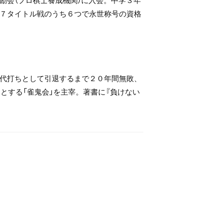
７タイトル戦のうち６つで永世称号の資格
代打ちとして引退するまで２０年間無敗、
とする「雀鬼会」を主宰。著書に『負けない