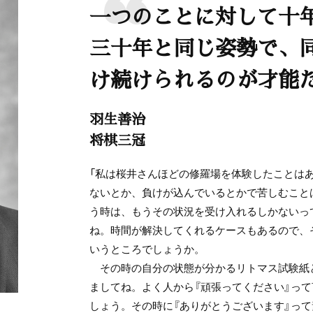
一つのことに対して十
三十年と同じ姿勢で、
け続けられるのが才能
羽生善治
将棋三冠
「私は桜井さんほどの修羅場を体験したことは
ないとか、負けが込んでいるとかで苦しむこと
う時は、もうその状況を受け入れるしかないっ
ね。時間が解決してくれるケースもあるので、
いうところでしょうか。
その時の自分の状態が分かるリトマス試験紙
ましてね。よく人から『頑張ってください』っ
しょう。その時に『ありがとうございます』っ