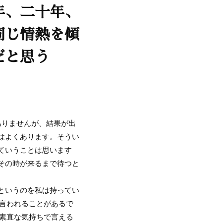
年、二十年、
同じ情熱を傾
だと思う
ありませんが、結果が出
はよくあります。そうい
ていうことは思います
その時が来るまで待つと
というのを私は持ってい
て言われることがあるで
て素直な気持ちで言える