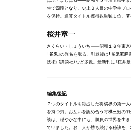
生で四段となり、史上３人目の中学生プロ
を保持。通算タイトル獲得数単独１位。著書
桜井章一
さくらい・しょういち――昭和１８年東京
「雀鬼」の異名を取る。引退後は「雀鬼流麻
技術』（講談社）など多数。最新刊に『桜井
編集後記
７つのタイトルを独占した将棋界の第一人
を持つ男。お互いを認め合う将棋三冠の羽
談は、穏やかな中にも、勝負の世界を生き
ていました。お二人が勝ち続ける秘訣を、