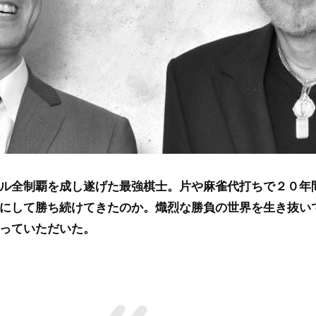
ル全制覇を成し遂げた最強棋士。片や麻雀代打ちで２０年
にして勝ち続けてきたのか。熾烈な勝負の世界を生き抜い
っていただいた。