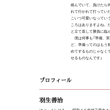
絡んでいて、負けたら
れて行かれて打ってい
こいつ可愛いなってい
ころはありますよね。
と立て直して勝負に臨
僕は何事も『準備、実
ど、準備ってのはもう
めてするものじゃなく
せるものなんです」
プロフィール
羽生善治
はぶ・よしはる――昭和４５年埼玉県生ま