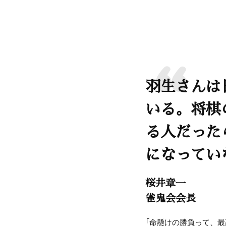
羽生さんは
いる。将棋
る人だった
になってい
桜井章一
雀鬼会会長
「命懸けの勝負って、