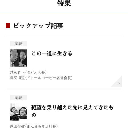
特集
ピックアップ記事
対談
この一道に生きる
越智直正（タビオ会長）
鳥羽博道（ドトールコーヒー名誉会長）
対談
絶望を乗り越えた先に見えてきたも
の
恩田聖敬（まんまる笑店社長）