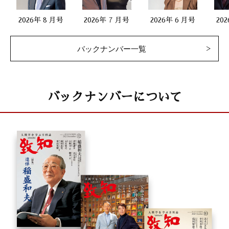
2026年 8 月号
2026年 7 月号
2026年 6 月号
20
バックナンバー一覧
バックナンバーについて