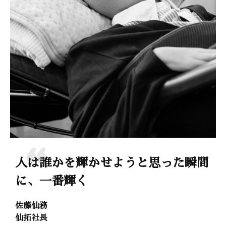
人は誰かを輝かせようと思った瞬間
に、一番輝く
佐藤仙務
仙拓社長