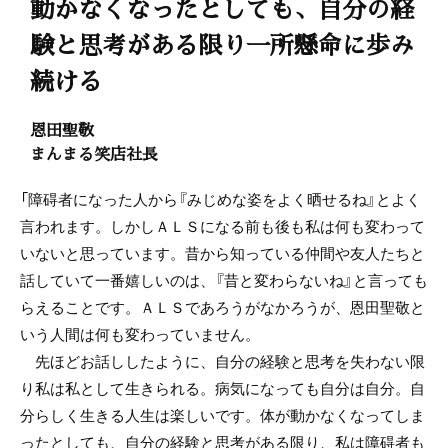
動かなくなったとしても、自分の経
験と思考がある限り一所懸命に歩み
続ける
恩田聖敬
まんまる笑店社長
「障碍者になった人から『みじめな姿をよく晒せるね』とよく
言われます。しかしＡＬＳになる前も後も私は何も変わって
いないと思っています。昔から知っている仲間や友人たちと
話していて一番嬉しいのは、『昔と変わらないね』と言っても
らえることです。ＡＬＳであろうがなかろうが、恩田聖敬と
いう人間は何も変わっていません。
先ほどお話ししたように、自分の経験と思考を失わない限
り私は私として生きられる。病気になっても自分は自分。自
分らしく生きる人生は楽しいです。体が動かなくなってしま
ったとしても、自分の経験と思考がある限り、私は障碍者も