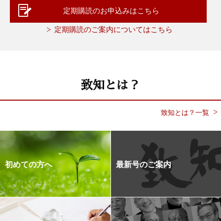
定期購読のお申込みはこちら
定期購読のご案内についてはこちら
致知とは？
致知とは？一覧
初めての方へ
最新号のご案内