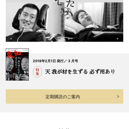
2018年2月1日 発行／ 3 月号
天 我が材を生ずる 必ず用あり
定期購読のご案内