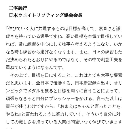
三宅義行
日本ウエイトリフティング協会会長
「伸びていく人に共通するものは目標が高くて、素直さと謙
虚さを持っている選手ですね。高い目標を本気で目指してい
れば、常に練習を中心にして物事を考えるようになり、いか
なる時も練習から逃げなくなります。また、日々の練習もた
だ決められたとおりにやるのではなく、その中で創意工夫を
重ねていくようになるんです。
その上で、目標を口にすること。これはとても大事な要素
だと思います。全日本で優勝する、日本新記録を出す、オリ
ンピックでメダルを獲ると目標を周りに言うことによって、
頑張らなきゃと自分にプレッシャーをかける。言った以上は
責任が伴うわけですから、『おまえはちゃんと言ったことを
やるね』と言われるように努力していく。そういう自分に対
しての厳しさを持っている人間は間違いなく伸びていきます