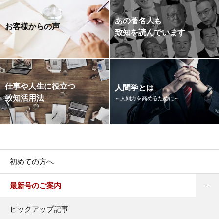
あの著名人も
お客様からの声
致知を読んでいます
仕事や人生に役立つ
人間学とは
致知活用法
～人間力を高めるために～
初めての方へ
最新号のご案内
ピックアップ記事