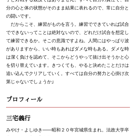
分の心と体の状態がそのまま結果に表れるので、常に自分と
の闘いです。
だからこそ、練習がものを言う。練習でできていれば試合
でできないってことは絶対ないので、どれだけ試合を想定し
て練習できるか。そこの意識ですよね。人間にはやっぱり波
がありますから、いい時もあればダメな時もある。ダメな時
は潔く負けを認めて、そこからどうやって抜け出そうかと心
を切り替えています。きつくても、やると決めたことだけは
追い込んでクリアしていく。すべては自分の努力と心掛け次
第じゃないでしょうか」
プロフィール
三宅義行
みやけ・よしゆき――昭和２０年宮城県生まれ。法政大学卒