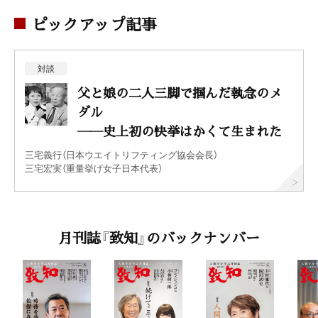
ピックアップ記事
対談
父と娘の二人三脚で掴んだ執念のメ
ダル
――史上初の快挙はかくて生まれた
三宅義行（日本ウエイトリフティング協会会長）
三宅宏実（重量挙げ女子日本代表）
月刊誌『致知』のバックナンバー