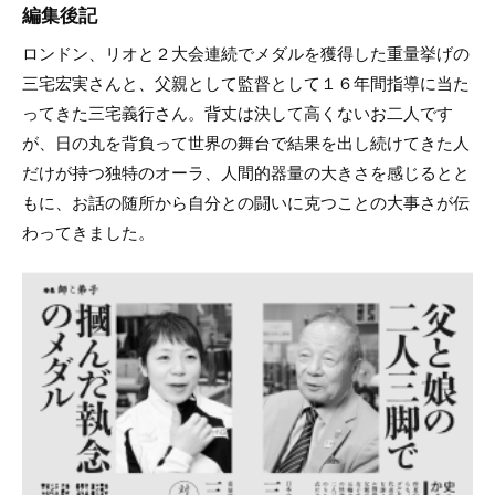
編集後記
ロンドン、リオと２大会連続でメダルを獲得した重量挙げの
三宅宏実さんと、父親として監督として１６年間指導に当た
ってきた三宅義行さん。背丈は決して高くないお二人です
が、日の丸を背負って世界の舞台で結果を出し続けてきた人
だけが持つ独特のオーラ、人間的器量の大きさを感じるとと
もに、お話の随所から自分との闘いに克つことの大事さが伝
わってきました。