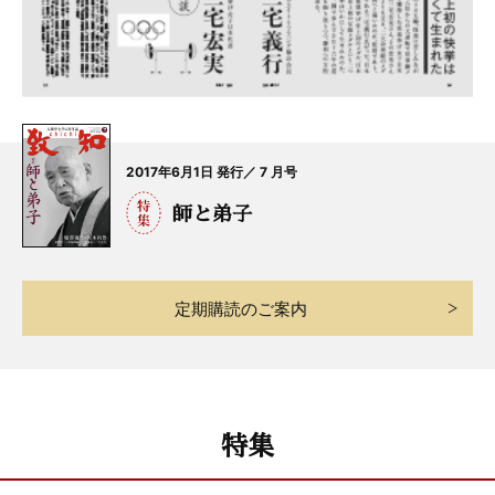
2017年6月1日 発行／ 7 月号
師と弟子
定期購読のご案内
特集