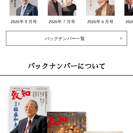
2026年 8 月号
2026年 7 月号
2026年 6 月号
20
バックナンバー一覧
バックナンバーについて