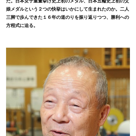
た。日本女子重量挙げ史上初のメダル、日本五輪史上初の父
娘メダルという２つの快挙はいかにして生まれたのか。二人
三脚で歩んできた１６年の道のりを振り返りつつ、勝利への
方程式に迫る。