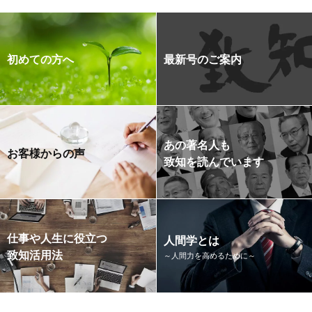
初めての方へ
最新号のご案内
あの著名人も
お客様からの声
致知を読んでいます
仕事や人生に役立つ
人間学とは
致知活用法
～人間力を高めるために～