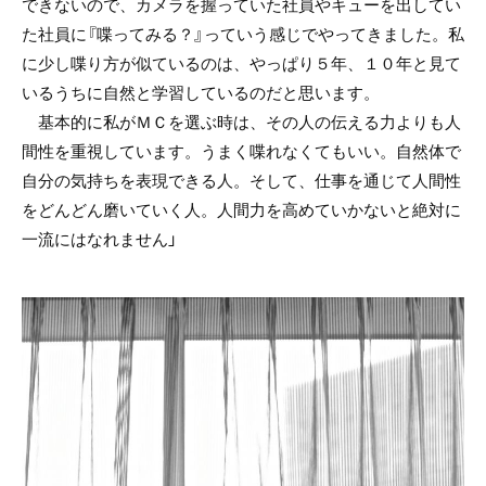
できないので、カメラを握っていた社員やキューを出してい
た社員に『喋ってみる？』っていう感じでやってきました。私
に少し喋り方が似ているのは、やっぱり５年、１０年と見て
いるうちに自然と学習しているのだと思います。
基本的に私がＭＣを選ぶ時は、その人の伝える力よりも人
間性を重視しています。うまく喋れなくてもいい。自然体で
自分の気持ちを表現できる人。そして、仕事を通じて人間性
をどんどん磨いていく人。人間力を高めていかないと絶対に
一流にはなれません」