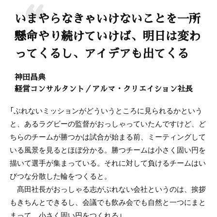
いまやらなきゃいけないことを一所
懸命やり続けていけば、明日は変わ
ってくるし、アイデアも出てくる
神田昌典
経営コンサルタント／アルマ・クリエイション社長
「ぶれないミッションがどういうところに見られるかという
と、あるラグビーの監督がおっしゃっていたんですけど、ど
ちらのチームが勝つかは試合が始まる前、ミーティングして
いる風景を見るとほぼ分かる。勝つチームは小さく固い円を
描いて選手が集まっている。それに対して負けるチームはい
びつな分散した輪をつくると。
髙田社長がおっしゃる志がぶれない会社というのは、挨拶
もきちんとできるし、会議でも飲み会でも自然と一つにまと
まって、小さく固い円をつくれる」