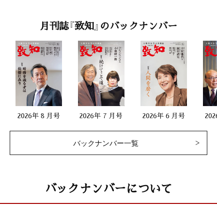
月刊誌『致知』のバックナンバー
2026年 8 月号
2026年 7 月号
2026年 6 月号
20
バックナンバー一覧
バックナンバーについて