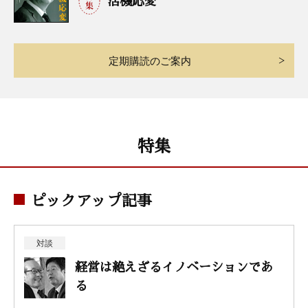
活機応変
定期購読のご案内
特集
ピックアップ記事
対談
経営は絶えざるイノベーションであ
る