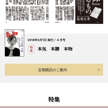
2018年3月1日 発行／ 4 月号
本気 本腰 本物
定期購読のご案内
特集