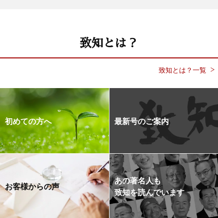
致知とは？
致知とは？一覧
初めての方へ
最新号のご案内
あの著名人も
お客様からの声
致知を読んでいます