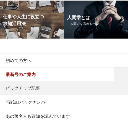
仕事や人生に役立つ
人間学とは
致知活用法
～人間力を高めるために～
初めての方へ
最新号のご案内
ピックアップ記事
『致知』バックナンバー
あの著名人も致知を読んでいます