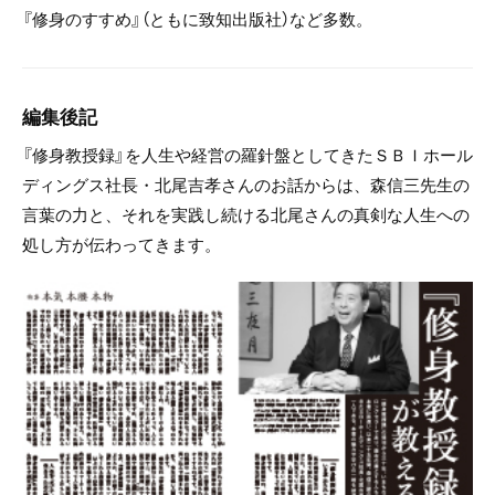
『修身のすすめ』（ともに致知出版社）など多数。
編集後記
『修身教授録』を人生や経営の羅針盤としてきたＳＢＩホール
ディングス社長・北尾吉孝さんのお話からは、森信三先生の
言葉の力と、それを実践し続ける北尾さんの真剣な人生への
処し方が伝わってきます。