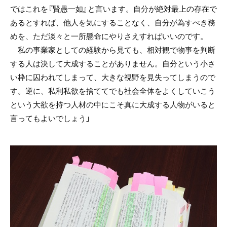
ではこれを『賢愚一如』と言います。自分が絶対最上の存在で
あるとすれば、他人を気にすることなく、自分が為すべき務
めを、ただ淡々と一所懸命にやりさえすればいいのです。
私の事業家としての経験から見ても、相対観で物事を判断
する人は決して大成することがありません。自分という小さ
い枠に囚われてしまって、大きな視野を見失ってしまうので
す。逆に、私利私欲を捨ててでも社会全体をよくしていこう
という大欲を持つ人材の中にこそ真に大成する人物がいると
言ってもよいでしょう」