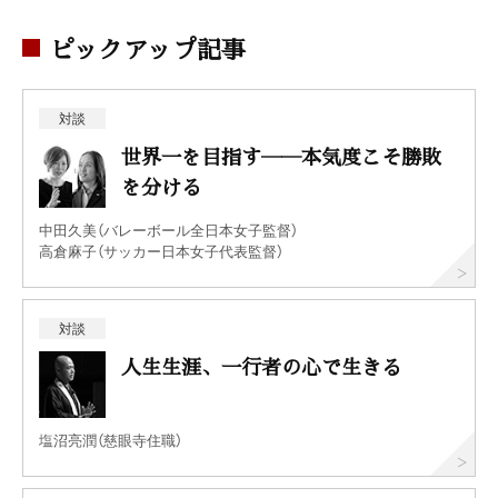
ピックアップ記事
対談
世界一を目指す――本気度こそ勝敗
を分ける
中田久美（バレーボール全日本女子監督）
高倉麻子（サッカー日本女子代表監督）
対談
人生生涯、一行者の心で生きる
塩沼亮潤（慈眼寺住職）