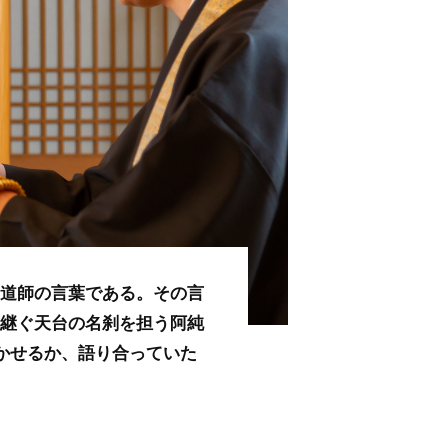
泰道師の言葉である。その言
を継ぐ天台の名刹を担う阿純
かせるか、語り合っていた