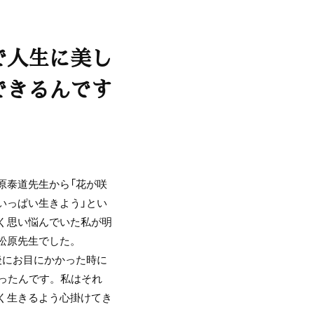
で人生に美し
できるんです
原泰道先生から「花が咲
いっぱい生きよう」とい
く思い悩んでいた私が明
松原先生でした。
後にお目にかかった時に
さったんです。私はそれ
く生きるよう心掛けてき