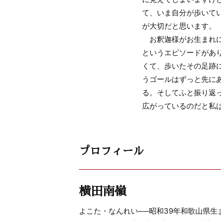
て、いま自分が歩いて
が大切だと思います。
お釈迦様がお生まれに
というエピソードがあ
くて、歩いたその足跡
うゴールはずっと先に
る。そしてふと振り返
広がっているのだと私
プロフィール
横田南嶺
よこた・なんれい──昭和39年和歌山県