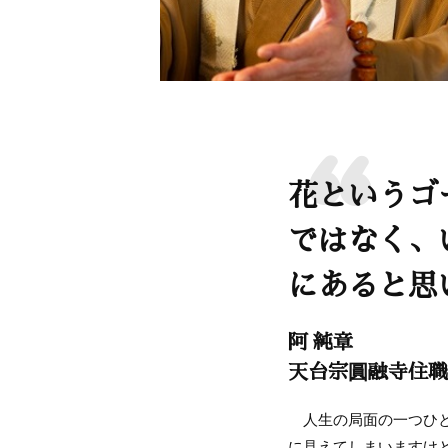
花というゴ
ではなく、
にあると思
阿 純章
天台宗圓融寺住職
人生の局面の一つひと
に見えてしまいますけ