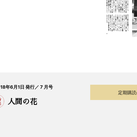
018年6月1日 発行／ 7 月号
定期購読
人間の花