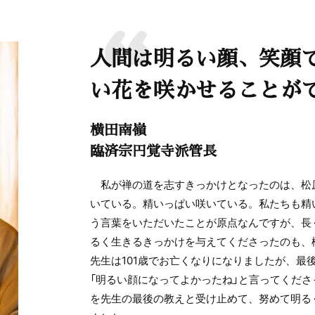
人間は明るい顔、笑顔
い花を咲かせることが
横田南嶺
臨済宗円覚寺派管長
私が禅の道を志すきっかけとなったのは、松
いている。精いっぱい咲いている。私たちも精
う言葉をいただいたことが原点なんですが、長
るく生きるきっかけを与えてくださったのも、
先生は101歳でお亡くなりになりましたが、最
「明るい顔になってよかったね」と言ってくだ
を先生の最後の教えと受け止めて、努めて明る