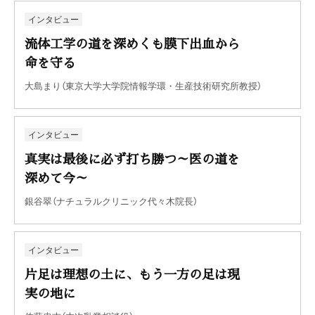
インタビュー
流体工学の道を深めくも膜下出血から
命を守る
大島まり（東京大学大学院情報学環・生産技術研究所教授）
インタビュー
真実は最後に必ず打ち勝つ～医の道を
深めて今～
銀谷翠（ナチュラルクリニック代々木院長）
インタビュー
片足は理想の土に、もう一方の足は現
実の地に