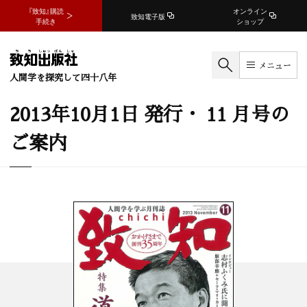
『致知』購読
オンライン
致知電子版
手続き
ショップ
メニュー
人間学を探究して四十八年
2013年10月1日 発行・ 11 月号の
ご案内