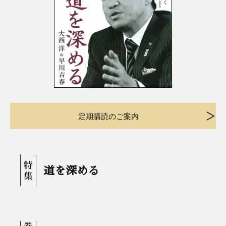
定期購読のご案内
道を深める