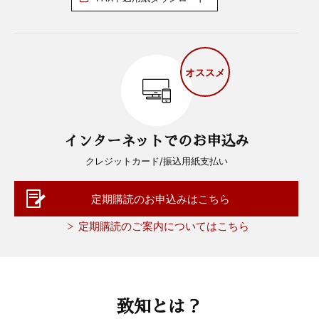
オススメ
インターネットでのお申込み
クレジットカード/振込用紙支払い
定期購読のお申込みはこちら
定期購読のご案内についてはこちら
致知とは？