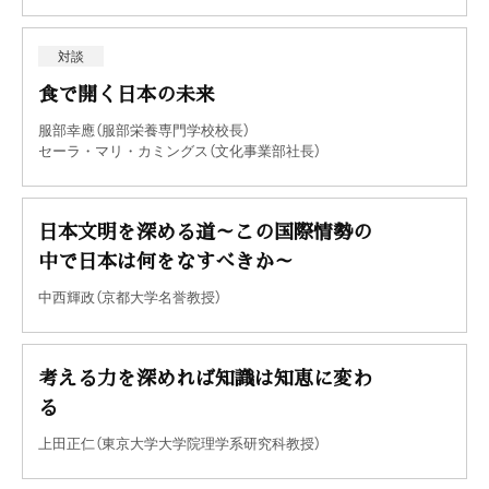
対談
食で開く日本の未来
服部幸應（服部栄養専門学校校長）
セーラ・マリ・カミングス（文化事業部社長）
日本文明を深める道～この国際情勢の
中で日本は何をなすべきか～
中西輝政（京都大学名誉教授）
考える力を深めれば知識は知恵に変わ
る
上田正仁（東京大学大学院理学系研究科教授）