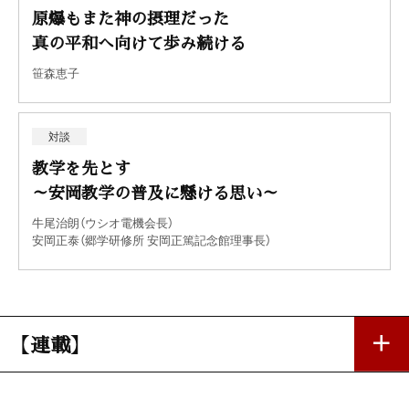
原爆もまた神の摂理だった
真の平和へ向けて歩み続ける
笹森恵子
対談
教学を先とす
～安岡教学の普及に懸ける思い～
牛尾治朗（ウシオ電機会長）
安岡正泰（郷学研修所 安岡正篤記念館理事長）
【連載】