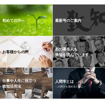
初めての方へ
最新号のご案内
あの著名人も
お客様からの声
致知を読んでいます
仕事や人生に役立つ
人間学とは
致知活用法
～人間力を高めるために～