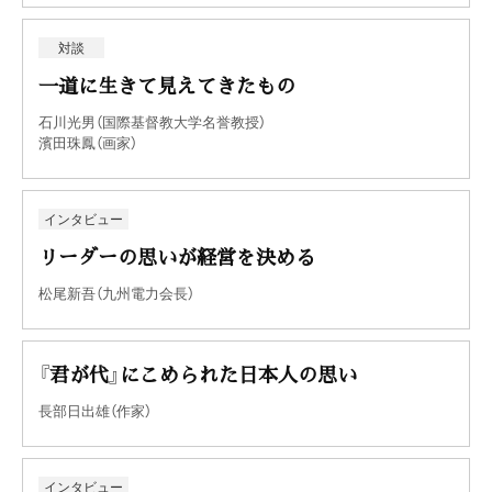
対談
一道に生きて見えてきたもの
石川光男（国際基督教大学名誉教授）
濱田珠鳳（画家）
インタビュー
リーダーの思いが経営を決める
松尾新吾（九州電力会長）
『君が代』にこめられた日本人の思い
長部日出雄（作家）
インタビュー