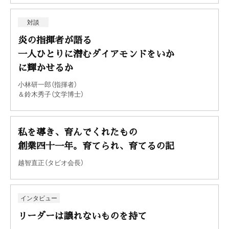
対談
炎の指揮者が語る
一人ひとりに潜むダイアモンドをいか
に輝かせるか
小林研一郎（指揮者）
＆鈴木秀子（文学博士）
私を導き、育んでくれたもの
創業四十一年。育てられ、育てるの記
越智直正（タビオ会長）
インタビュー
リーダーは譲れないものを持て