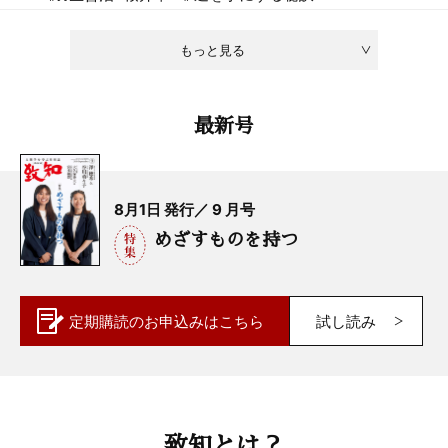
もっと見る
最新号
8月1日 発行／ 9 月号
めざすものを持つ
定期購読の
お申込みはこちら
試し読み
致知とは？