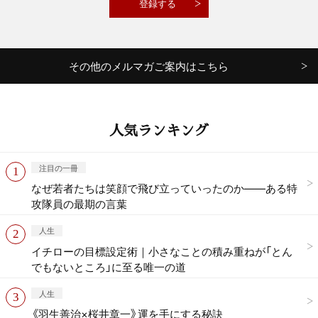
その他のメルマガご案内はこちら
人気ランキング
注目の一冊
なぜ若者たちは笑顔で飛び立っていったのか——ある特
攻隊員の最期の言葉
人生
イチローの目標設定術｜小さなことの積み重ねが「とん
でもないところ」に至る唯一の道
人生
《羽生善治×桜井章一》運を手にする秘訣