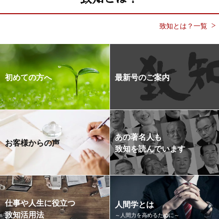
致知とは？一覧
初めての方へ
最新号のご案内
あの著名人も
お客様からの声
致知を読んでいます
仕事や人生に役立つ
人間学とは
致知活用法
～人間力を高めるために～