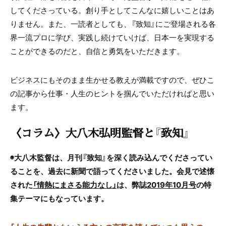
してくださっている。創り手としてこんなに嬉しいことはあ
りません。また、一読者としても、『致知』にご登場される各
界一流プロに学び、実践し続けていけば、日本一を実現する
ことができるのだと、自信と勇気をいただきます。
ビジネスにもそのまま生かせる教えが満載ですので、ぜひこ
の記事から仕事・人生のヒントを掴んでいただければと思い
ます。
〈コラム〉大八木弘明監督と『致知』
◉大八木監督は、月刊『致知』を深く読み込んでくださってい
ることを、過去に新聞で語ってくださいました。会見で述懐
された
「情熱にまさる能力なし」
は、弊誌
2019年10月号
の特
集テーマにもなっています。