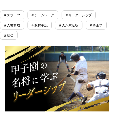
# スポーツ
# チームワーク
# リーダーシップ
# 人材育成
# 取材手記
# 大八木弘明
# 帝王学
# 駅伝