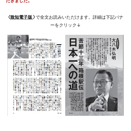
だきました。
〈
致知電子版
〉
で全文お読みいただけます。詳細は下記バナ
ーをクリック↓