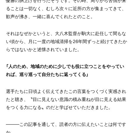
優勝の胴上げを行ったそうです。その時、周りから苦情が来
ることは一切なく、むしろ次々に近所の方が集まってきて、
歓声が沸き、一緒に喜んでくれたとのこと。
それはなぜかというと、大八木監督が駒大に赴任して間もな
い頃から、月に一度の地域清掃を26年間ずっと続けてきたか
らではないかと述懐されていました。
「人のため、地域のために少しでも役に立つことをやってい
れば、巡り巡って自分たちに返ってくる」
選手たちに日頃よく伝えてきたこの言葉をつくづく実感され
たと聴き、〝目に見えない意識の積み重ねが目に見える結果
をつくる力になる〟のだと学ばせていただきました。
―――この記事を通して、読者の方に伝えたいことは何です
か。