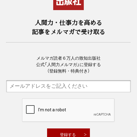
人間力・仕事力を高める
記事をメルマガで受け取る
メルマガ読者６万人の致知出版社
公式「人間力メルマガ」に登録する
（登録無料・特典付き）