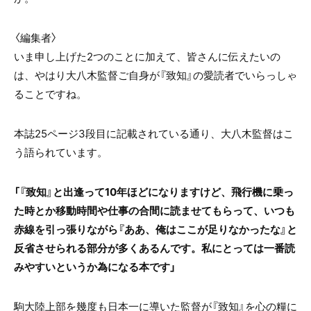
〈編集者〉
いま申し上げた2つのことに加えて、皆さんに伝えたいの
は、やはり大八木監督ご自身が『致知』の愛読者でいらっしゃ
ることですね。
本誌25ページ3段目に記載されている通り、大八木監督はこ
う語られています。
「『致知』と出逢って10年ほどになりますけど、飛行機に乗っ
た時とか移動時間や仕事の合間に読ませてもらって、いつも
赤線を引っ張りながら『ああ、俺はここが足りなかったな』と
反省させられる部分が多くあるんです。私にとっては一番読
みやすいというか為になる本です」
駒大陸上部を幾度も日本一に導いた監督が『致知』を心の糧に