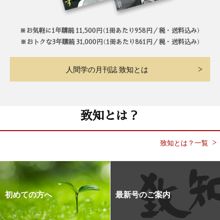
※お気軽に1年購読 11,500円（1冊あたり958円／税・送料込み）
※おトクな3年購読 31,000円（1冊あたり861円／税・送料込み）
人間学の月刊誌 致知とは
致知とは？
致知とは？一覧
初めての方へ
最新号のご案内