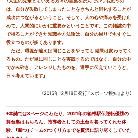
「人生の先輩ともいえる方々の言葉を読んでいつも思うの
は、自分が失敗してしまったことをきちんと消化することが
成功につながるということ。そして、人の心や痛みを受け止
めて、人間的にいかに重要かということです。この雑誌の中
で得ることができた知識や方法論は、自分の周りでもすぐに
役立つものが多くあります。
ただ、環境が違えば同じことをやっても 結果は変わってく
るもの。ただ単に同じことを実践するのではなく、自分の中
でかみ砕き、アレンジしたものを、選手に伝えていこうと、
日々考えています」
（2015年12月18日発行『スポーツ報知』より）
◉本誌では8ページにわたり、2021年の箱根駅伝逆転優勝の
舞台裏はもちろん、指導者としての土台を養ってくれた体
験、「勝つ」チームのつくり方までを贅沢に語り尽くしていた