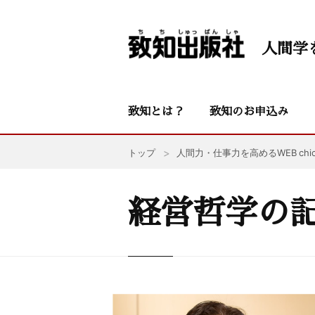
人間学
致知とは？
致知のお申込み
トップ
人間力・仕事力を高めるWEB chic
経営哲学の