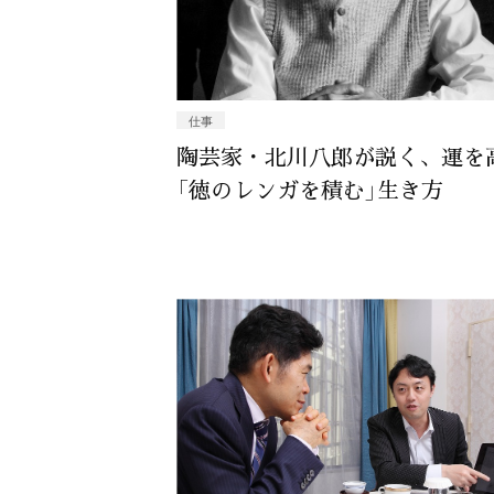
仕事
陶芸家・北川八郎が説く、運を
「徳のレンガを積む」生き方