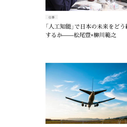
仕事
「人工知能」で日本の未来をどう
するか——松尾豊×柳川範之