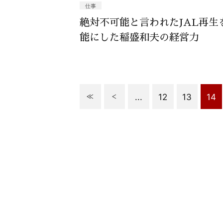
仕事
絶対不可能と言われたJAL再生
能にした稲盛和夫の経営力
...
12
13
14