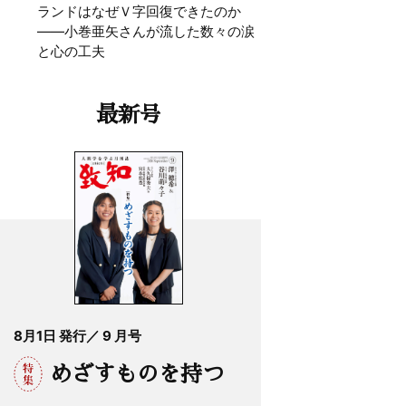
ランドはなぜＶ字回復できたのか
——小巻亜矢さんが流した数々の涙
と心の工夫
最新号
8月1日 発行／ 9 月号
めざすものを持つ