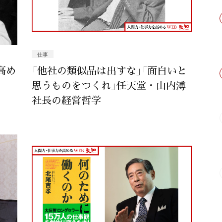
仕事
高め
「他社の類似品は出すな」「面白いと
思うものをつくれ」任天堂・山内溥
社長の経営哲学