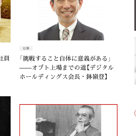
仕事
社員
「挑戦すること自体に意義がある」
——オプト上場までの道【デジタル
ホールディングス会長・鉢嶺登】