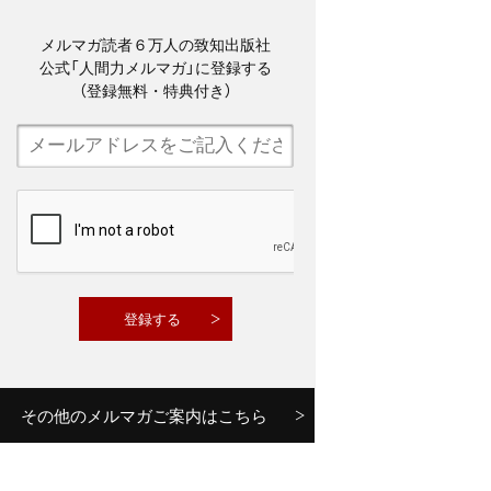
メルマガ読者６万人の致知出版社
公式「人間力メルマガ」に登録する
（登録無料・特典付き）
その他のメルマガご案内はこちら