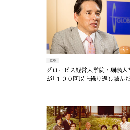
教養
グロービス経営大学院・堀義人
が「１００回以上繰り返し読んだ