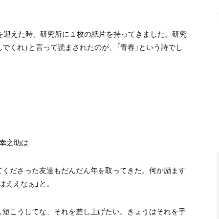
)を迎えた時、研究所に１枚の紙片を持ってきました。研究
でくれ」と言って読まされたのが、「青春」という詩でし
下幸之助は
てくださった友達もだんだん年を取ってきた。何か励ます
はええなぁ」と。
し短こうしてな、それを差し上げたい。きょうはそれを手