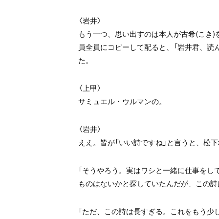
〈岩井〉
もう一つ、思い出すのは本人が古希(こき
員全員にコピーして配ると、「岩井君、読ん
た。
〈上甲〉
サミュエル・ウルマンの。
〈岩井〉
ええ。皆が「いい詩ですね」と言うと、松
「そうやろう。実はワシと一緒に仕事をし
ものはないかと探していたんだが、この詩
「ただ、この詩は長すぎる。これをもう少