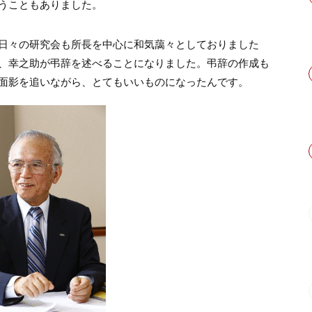
うこともありました。
日々の研究会も所長を中心に和気藹々としておりました
、幸之助が弔辞を述べることになりました。弔辞の作成も
面影を追いながら、とてもいいものになったんです。