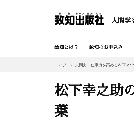
人間学
致知とは？
致知のお申込み
トップ
人間力・仕事力を高めるWEB chic
松下幸之助の
葉