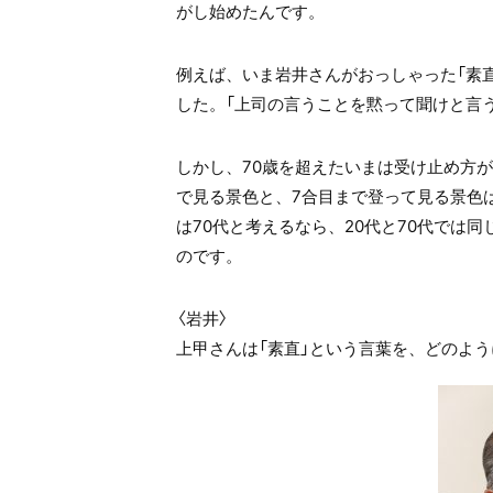
がし始めたんです。
例えば、いま岩井さんがおっしゃった「素
した。「上司の言うことを黙って聞けと言う
しかし、70歳を超えたいまは受け止め方
で見る景色と、7合目まで登って見る景色は
は70代と考えるなら、20代と70代では
のです。
〈岩井〉
上甲さんは「素直」という言葉を、どのよ