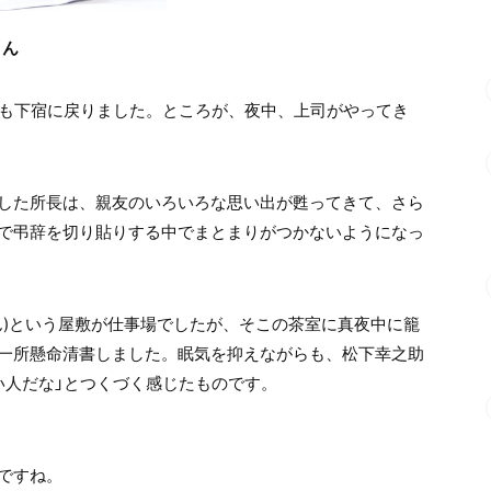
さん
私も下宿に戻りました。ところが、夜中、上司がやってき
した所長は、親友のいろいろな思い出が甦ってきて、さら
で弔辞を切り貼りする中でまとまりがつかないようになっ
ん)という屋敷が仕事場でしたが、そこの茶室に真夜中に籠
一所懸命清書しました。眠気を抑えながらも、松下幸之助
い人だな」とつくづく感じたものです。
ですね。