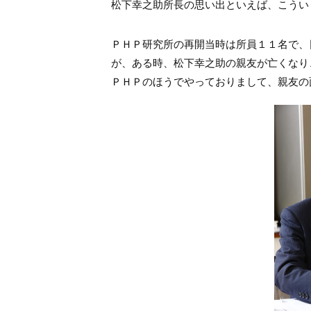
松下幸之助所長の思い出といえば、こうい
ＰＨＰ研究所の再開当時は所員１１名で、
が、ある時、松下幸之助の親友が亡くなり
ＰＨＰのほうでやっておりまして、親友の