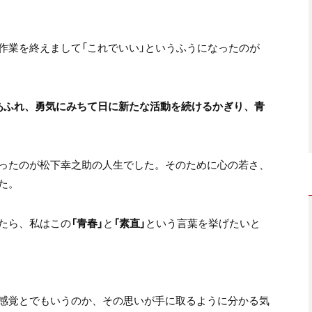
作業を終えまして「これでいい」というふうになったのが
あふれ、勇気にみちて日に新たな活動を続けるかぎり、青
ったのが松下幸之助の人生でした。そのために心の若さ、
た。
たら、私はこの
「青春」
と
「素直」
という言葉を挙げたいと
感覚とでもいうのか、その思いが手に取るように分かる気