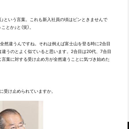
直」という言葉。これも新入社員の頃はピンときませんで
ことか」と（笑）。
が全然違うんですね。それは例えば富士山を登る時に2合目
違うのとよく似ていると思います。2合目は20代、7合目
同じ言葉に対する受け止め方が全然違うことに気づき始めた
うに受け止められていますか。