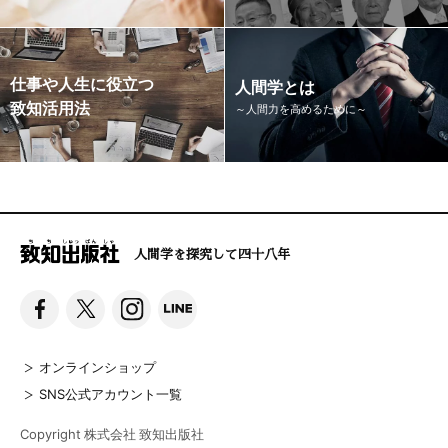
仕事や人生に役立つ
人間学とは
致知活用法
～人間力を高めるために～
人間学を探究して四十八年
オンラインショップ
SNS公式アカウント一覧
Copyright 株式会社 致知出版社