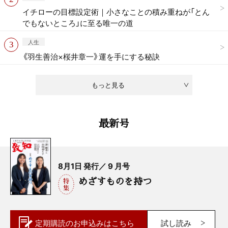
イチローの目標設定術｜小さなことの積み重ねが「とん
でもないところ」に至る唯一の道
人生
《羽生善治×桜井章一》運を手にする秘訣
もっと見る
最新号
8月1日 発行／ 9 月号
めざすものを持つ
定期購読の
お申込みはこちら
試し読み