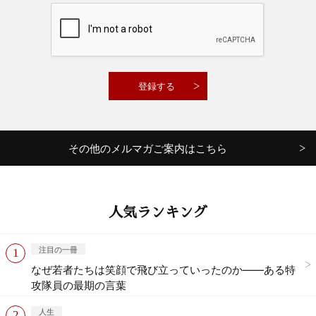
その他のメルマガご案内はこちら
人気ランキング
注目の一冊
なぜ若者たちは笑顔で飛び立っていったのか——ある特
攻隊員の最期の言葉
人生