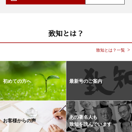
致知とは？
致知とは？一覧
初めての方へ
最新号のご案内
あの著名人も
お客様からの声
致知を読んでいます