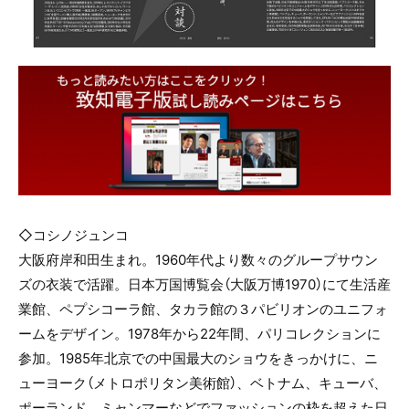
◇コシノジュンコ
大阪府岸和田生まれ。1960年代より数々のグループサウン
ズの衣装で活躍。日本万国博覧会（大阪万博1970）にて生活産
業館、ペプシコーラ館、タカラ館の３パビリオンのユニフォ
ームをデザイン。1978年から22年間、パリコレクションに
参加。1985年北京での中国最大のショウをきっかけに、ニ
ューヨーク（メトロポリタン美術館）、ベトナム、キューバ、
ポーランド、ミャンマーなどでファッションの枠を超えた日