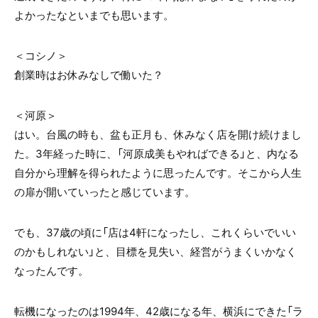
よかったなといまでも思います。
＜コシノ＞
創業時はお休みなしで働いた？
＜河原＞
はい。台風の時も、盆も正月も、休みなく店を開け続けまし
た。3年経った時に、「河原成美もやればできる」と、内なる
自分から理解を得られたように思ったんです。そこから人生
の扉が開いていったと感じています。
でも、37歳の頃に「店は4軒になったし、これくらいでいい
のかもしれない」と、目標を見失い、経営がうまくいかなく
なったんです。
転機になったのは1994年、42歳になる年、横浜にできた「ラ