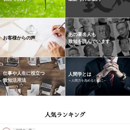
あの著名人も
お客様からの声
致知を読んでいます
仕事や人生に役立つ
人間学とは
致知活用法
～人間力を高めるために～
人気ランキング