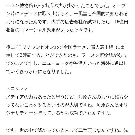
ーメン博物館」から出店の声が掛かったことでした。オープ
ン時にメディアに取り上げられ、一風堂も全国的に知られる
ようになったんです。大手の広告会社が試算したら、16億円
相当のコマーシャル効果があったそうです。
後に『ＴＶチャンピオン』の「全国ラーメン職人選手権」に出
場して3連覇することができたのも、ラーメン博物館があっ
てのことですし、ニューヨークや香港といった海外に進出し
ていくきっかけにもなりました。
＜コシノ＞
メディアの力もあったと思うけど、河原さんのように誰もや
ってないことをやるというのが大切ですね。河原さんはオリ
ジナリティーを持っているから成功できたんですよ。
でも、世の中で儲かっている人って二番煎じなんですね。先