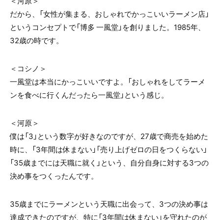
＜河原＞
だから、「女性が集まる、おしゃれでかっこいいラーメン店」
というコンセプトで「博多 一風堂」を創りました。1985年、
32歳の時です。
＜コシノ＞
一風堂は本当にかっこいいですよ。「おしゃれをしてラーメ
ンを食べに行くんだったら一風堂」という感じ。
＜河原＞
僕は「3」という数字が好きなのですが、27歳で商売を始めた
時に、「3年間は休まない」「売り上げゼロの日をつくらない」
「35歳までには天職に就く」という、自分自身に対する3つの
決め事をつくったんです。
35歳までにラーメンという天職に出会って、3つの決め事は
達成できたのですが、特に「3年間は休まない」を守れたのが