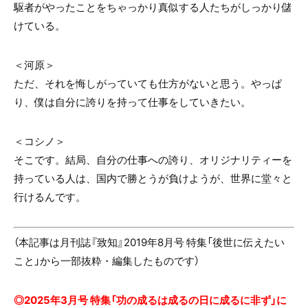
駆者がやったことをちゃっかり真似する人たちがしっかり儲
けている。
＜河原＞
ただ、それを悔しがっていても仕方がないと思う。やっぱ
り、僕は自分に誇りを持って仕事をしていきたい。
＜コシノ＞
そこです。結局、自分の仕事への誇り、オリジナリティーを
持っている人は、国内で勝とうが負けようが、世界に堂々と
行けるんです。
（本記事は月刊誌『致知』2019年8月号 特集「後世に伝えたい
こと」から一部抜粋・編集したものです）
◎2025年3月号 特集「
功の成るは成るの日に成るに非ず
」に