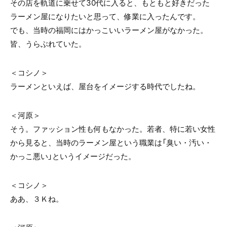
その店を軌道に乗せて30代に入ると、もともと好きだった
ラーメン屋になりたいと思って、修業に入ったんです。
でも、当時の福岡にはかっこいいラーメン屋がなかった。
皆、うらぶれていた。
＜コシノ＞
ラーメンといえば、屋台をイメージする時代でしたね。
＜河原＞
そう。ファッション性も何もなかった。若者、特に若い女性
から見ると、当時のラーメン屋という職業は「臭い・汚い・
かっこ悪い」というイメージだった。
＜コシノ＞
ああ、３Ｋね。