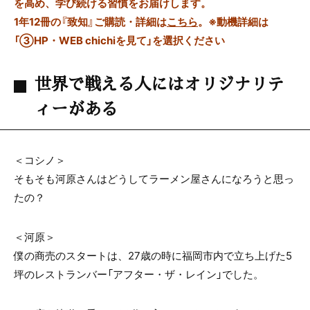
を高め、学び続ける習慣をお届けします。
1年12冊の『致知』ご購読・詳細は
こちら
。
※動機詳細は
「③HP・WEB chichiを見て」を選択ください
世界で戦える人にはオリジナリテ
ィーがある
＜コシノ＞
そもそも河原さんはどうしてラーメン屋さんになろうと思っ
たの？
＜河原＞
僕の商売のスタートは、27歳の時に福岡市内で立ち上げた5
坪のレストランバー「アフター・ザ・レイン」でした。