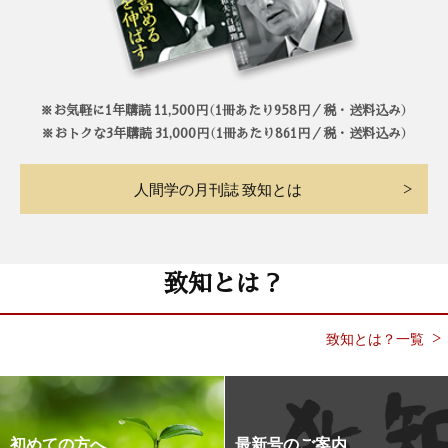
※お気軽に1年購読 11,500円（1冊あたり958円／税・送料込み）
※おトクな3年購読 31,000円（1冊あたり861円／税・送料込み）
人間学の月刊誌 致知とは
致知とは？
致知とは？一覧
初めての方へ
最新号のご案内