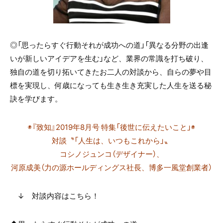
◎「思ったらすぐ行動それが成功への道」「異なる分野の出逢
いが新しいアイデアを生む」など、業界の常識を打ち破り、
独自の道を切り拓いてきたお二人の対談から、自らの夢や目
標を実現し、何歳になっても生き生き充実した人生を送る秘
訣を学びます。
◉『致知』2019年8月号 特集「後世に伝えたいこと」◉
対談〝「人生は、いつもこれから」〟
コシノジュンコ（デザイナー）、
河原成美（力の源ホールディングス社長、博多一風堂創業者）
↓ 対談内容はこちら！