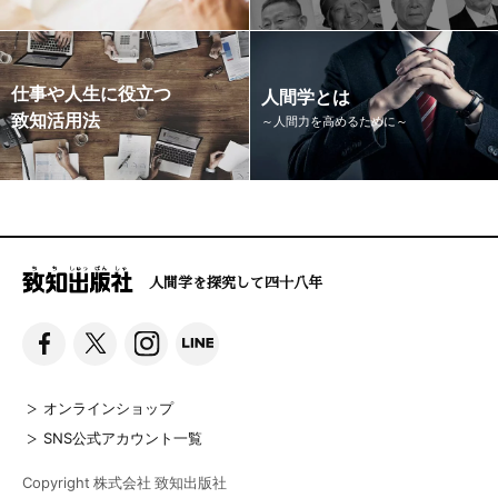
仕事や人生に役立つ
人間学とは
致知活用法
～人間力を高めるために～
人間学を探究して四十八年
オンラインショップ
SNS公式アカウント一覧
Copyright 株式会社 致知出版社