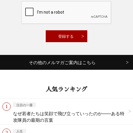
その他のメルマガご案内はこちら
人気ランキング
注目の一冊
なぜ若者たちは笑顔で飛び立っていったのか——ある特
攻隊員の最期の言葉
人生