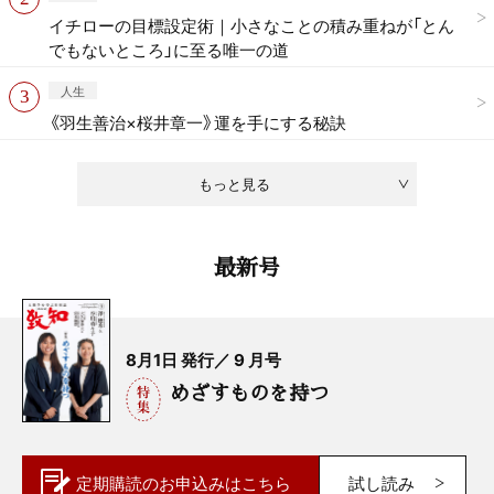
イチローの目標設定術｜小さなことの積み重ねが「とん
でもないところ」に至る唯一の道
人生
《羽生善治×桜井章一》運を手にする秘訣
もっと見る
最新号
8月1日 発行／ 9 月号
めざすものを持つ
定期購読の
お申込みはこちら
試し読み