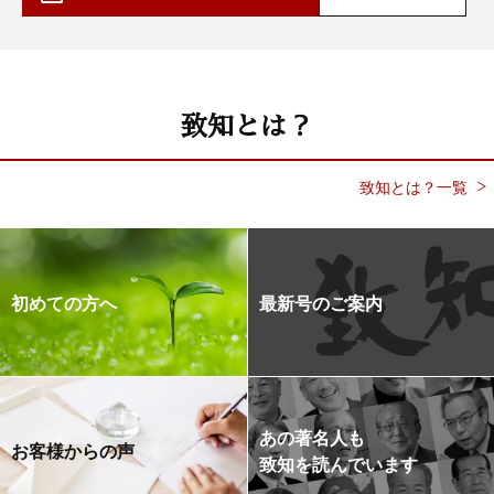
致知とは？
致知とは？一覧
初めての方へ
最新号のご案内
あの著名人も
お客様からの声
致知を読んでいます