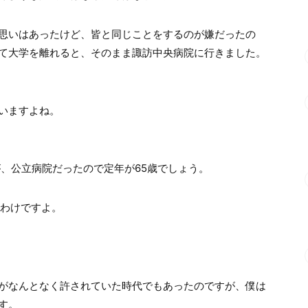
思いはあったけど、皆と同じことをするのが嫌だったの
て大学を離れると、そのまま諏訪中央病院に行きました。
いますよね。
が、公立病院だったので定年が65歳でしょう。
たわけですよ。
がなんとなく許されていた時代でもあったのですが、僕は
す。