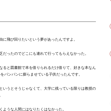
由に飛び回りたいという夢があったんですよ。
乏だったのでどこにも連れて行ってもらえなかった。
なると図書館で本を借りられるだけ借りて、好きな本なん
心をパンパンに膨らませている子供だったんです。
というとそうじゃなくて、大学に残っている限りは教授の
。
くような人間にはなりたくはなかった。