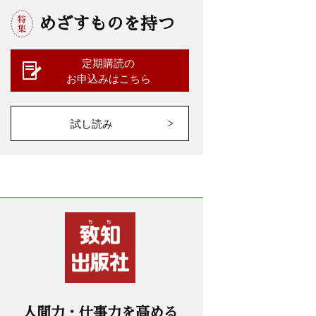
めざすものを持つ
定期購読の
お申込みはこちら
試し読み
人間力・仕事力を高める