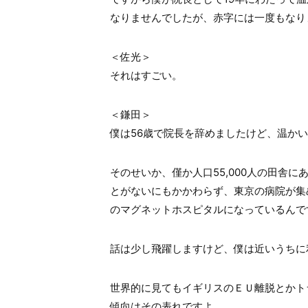
なりませんでしたが、赤字には一度もなり
＜佐光＞
それはすごい。
＜鎌田＞
僕は56歳で院長を辞めましたけど、温か
そのせいか、僅か人口55,000人の田舎
とがないにもかかわらず、東京の病院が集
のマグネットホスピタルになっているんで
話は少し飛躍しますけど、僕は近いうちに
世界的に見てもイギリスのＥＵ離脱とかト
傾向はその表れですよ。