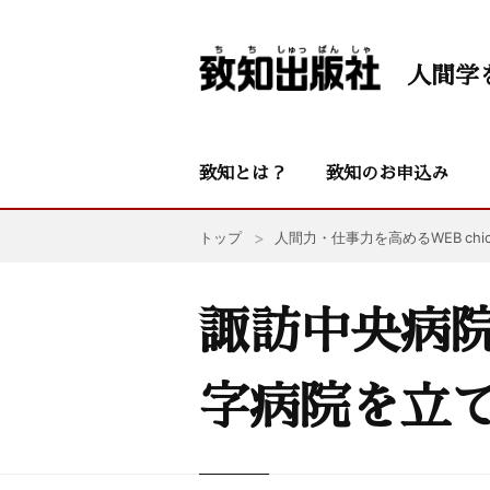
人間学
致知とは？
致知のお申込み
トップ
人間力・仕事力を高めるWEB chic
諏訪中央病
字病院を立