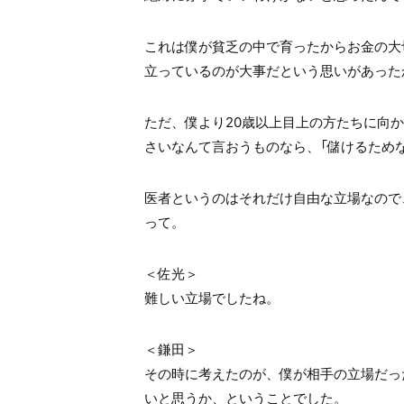
これは僕が貧乏の中で育ったからお金の大
立っているのが大事だという思いがあった
ただ、僕より20歳以上目上の方たちに向
さいなんて言おうものなら、「儲けるため
医者というのはそれだけ自由な立場なので
って。
＜佐光＞
難しい立場でしたね。
＜鎌田＞
その時に考えたのが、僕が相手の立場だっ
いと思うか、ということでした。