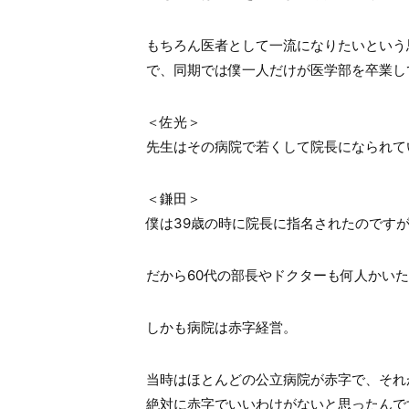
もちろん医者として一流になりたいという
で、同期では僕一人だけが医学部を卒業し
＜佐光＞
先生はその病院で若くして院長になられて
＜鎌田＞
僕は39歳の時に院長に指名されたのです
だから60代の部長やドクターも何人かい
しかも病院は赤字経営。
当時はほとんどの公立病院が赤字で、それ
絶対に赤字でいいわけがないと思ったんで