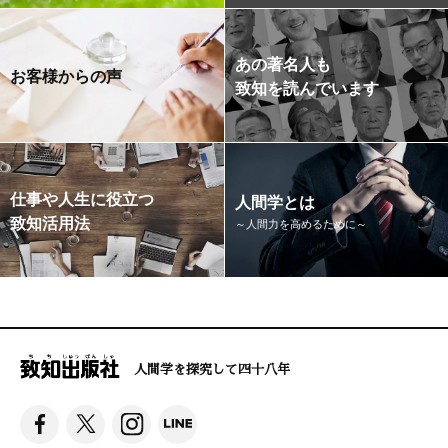
あの著名人も
お客様からの声
致知を読んでいます
仕事や人生に役立つ
人間学とは
致知活用法
～人間力を高めるために～
人間学を探究して四十八年