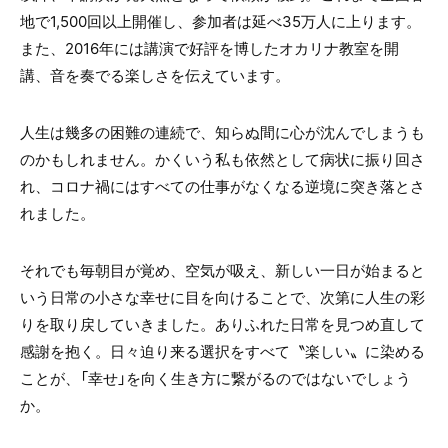
地で1,500回以上開催し、参加者は延べ35万人に上ります。
また、2016年には講演で好評を博したオカリナ教室を開
講、音を奏でる楽しさを伝えています。
人生は幾多の困難の連続で、知らぬ間に心が沈んでしまうも
のかもしれません。かくいう私も依然として病状に振り回さ
れ、コロナ禍にはすべての仕事がなくなる逆境に突き落とさ
れました。
それでも毎朝目が覚め、空気が吸え、新しい一日が始まると
いう日常の小さな幸せに目を向けることで、次第に人生の彩
りを取り戻していきました。ありふれた日常を見つめ直して
感謝を抱く。日々迫り来る選択をすべて〝楽しい〟に染める
ことが、「幸せ」を向く生き方に繋がるのではないでしょう
か。