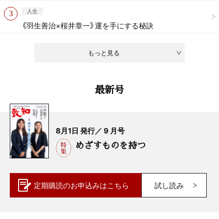
人生
《羽生善治×桜井章一》運を手にする秘訣
もっと見る
最新号
8月1日 発行／ 9 月号
めざすものを持つ
定期購読の
お申込みはこちら
試し読み