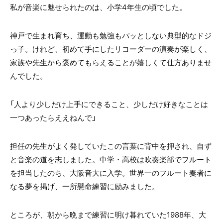
私が音楽に魅せられたのは、小学4年生の頃でした。
神戸で生まれ育ち、運動も勉強もパッとしない典型的なドジ
っ子。けれど、初めて手にしたリコーダーの演奏が楽しく、
家族や先生から褒めてもらえることが嬉しくて仕方ありませ
んでした。
「人より少しだけ上手にできること、少しだけ好きなことは
一つあったらええねんで」
担任の先生がよく発していたこの言葉に背中を押され、自ず
と音楽の道を志しました。中学・高校は吹奏楽部でフルート
を担当したのち、大阪音大に入学。世界一のフルート奏者に
なる夢を掲げ、一所懸命練習に励みました。
ところが、朝から晩まで練習に明け暮れていた1988年、大