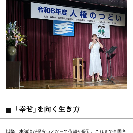
「幸せ」を向く生き方
以降、本講演が発火点となって依頼が殺到。これまで全国各