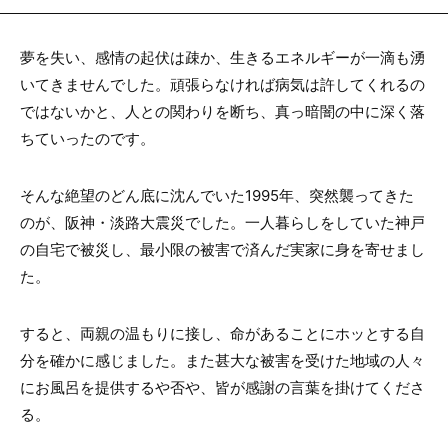
夢を失い、感情の起伏は疎か、生きるエネルギーが一滴も湧
いてきませんでした。頑張らなければ病気は許してくれるの
ではないかと、人との関わりを断ち、真っ暗闇の中に深く落
ちていったのです。
そんな絶望のどん底に沈んでいた1995年、突然襲ってきた
のが、阪神・淡路大震災でした。一人暮らしをしていた神戸
の自宅で被災し、最小限の被害で済んだ実家に身を寄せまし
た。
すると、両親の温もりに接し、命があることにホッとする自
分を確かに感じました。また甚大な被害を受けた地域の人々
にお風呂を提供するや否や、皆が感謝の言葉を掛けてくださ
る。