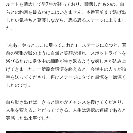
ルートを断念して早7年が経っており、躊躇したものの、自
らとの約束を破るわけにはいきません。本番直前まで逃げ出
したい気持ちと葛藤しながら、恐る恐るステージに上りまし
た。
「ああ、やっとここに戻ってこれた」。ステージに立つと、直
前の緊張が嘘のように自然と笑顔が溢れ、スポットライトを
浴びるたびに身体中の細胞が生き返るような嬉しさが込み上
げてきました。一所懸命講演を終えると、会場中の人々が拍
手を送ってくださり、再びステージに立てた感慨を一層深く
したのです。
自ら動き出せば、きっと誰かがチャンスを授けてくださり、
人生を変えることだってできる。人生は選択の連続であると
実感した出来事でした。