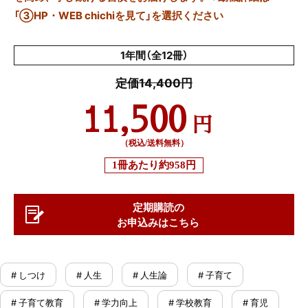
「③HP・WEB chichiを見て」を選択ください
1年間（全12冊）
定価14,400円
11,500
円
（税込/送料無料）
1冊あたり
約958円
定期購読の
お申込みはこちら
# しつけ
# 人生
# 人生論
# 子育て
# 子育て教育
# 学力向上
# 学校教育
# 育児