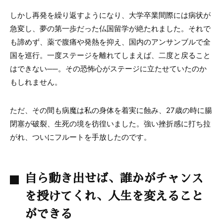
しかし再発を繰り返すようになり、大学卒業間際には病状が
急変し、夢の第一歩だった仏国留学が絶たれました。それで
も諦めず、薬で腹痛や発熱を抑え、国内のアンサンブルで全
国を巡行。一度ステージを離れてしまえば、二度と戻ること
はできない──。その恐怖心がステージに立たせていたのか
もしれません。
ただ、その間も病魔は私の身体を着実に蝕み、27歳の時に腸
閉塞が破裂、生死の境を彷徨いました。強い挫折感に打ち拉
がれ、ついにフルートを手放したのです。
自ら動き出せば、誰かがチャンス
を授けてくれ、人生を変えること
ができる