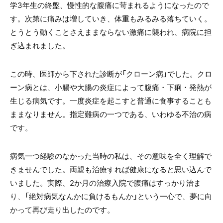
学3年生の終盤、慢性的な腹痛に苛まれるようになったので
す。次第に痛みは増していき、体重もみるみる落ちていく。
とうとう動くことさえままならない激痛に襲われ、病院に担
ぎ込まれました。
この時、医師から下された診断が「クローン病」でした。クロ
ーン病とは、小腸や大腸の炎症によって腹痛・下痢・発熱が
生じる病気です。一度炎症を起こすと普通に食事することも
ままなりません。指定難病の一つである、いわゆる不治の病
です。
病気一つ経験のなかった当時の私は、その意味を全く理解で
きませんでした。両親も治療すれば健康になると思い込んで
いました。実際、2か月の治療入院で腹痛はすっかり治ま
り、「絶対病気なんかに負けるもんか」という一心で、夢に向
かって再び走り出したのです。