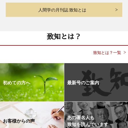
人間学の月刊誌 致知とは
致知とは？
致知とは？一覧
初めての方へ
最新号のご案内
あの著名人も
お客様からの声
致知を読んでいます