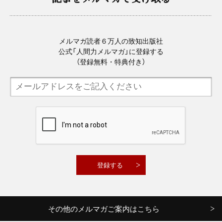
メルマガ読者６万人の致知出版社
公式「人間力メルマガ」に登録する
（登録無料・特典付き）
その他のメルマガご案内はこちら