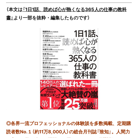
（本文は
『1日1話、読めば心が熱くなる365人の仕事の教科
書』
より一部を抜粋・編集したものです）
◎
各界一流プロフェッショナルの体験談を多数掲載、定期購
読者数No.１（約11万8,000人）の総合月刊誌『致知』。人間力