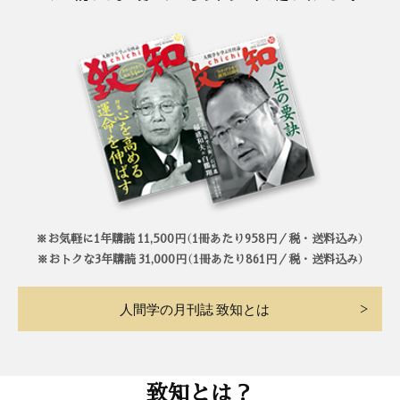
※お気軽に1年購読 11,500円（1冊あたり958円／税・送料込み）
※おトクな3年購読 31,000円（1冊あたり861円／税・送料込み）
人間学の月刊誌 致知とは
致知とは？