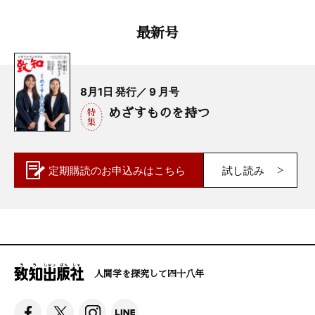
最新号
8月1日 発行／ 9 月号
めざすものを持つ
定期購読の
お申込みはこちら
試し読み
人間学を探究して四十八年