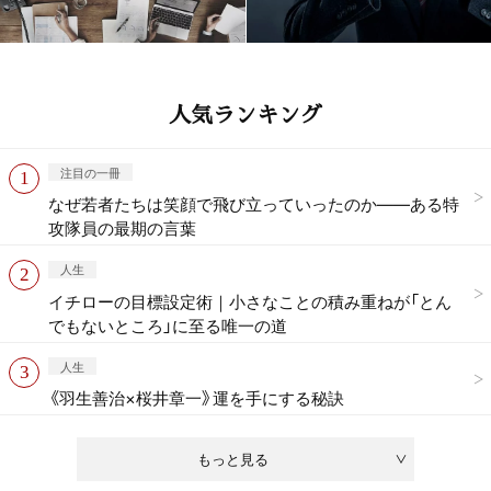
人気ランキング
注目の一冊
なぜ若者たちは笑顔で飛び立っていったのか——ある特
攻隊員の最期の言葉
人生
イチローの目標設定術｜小さなことの積み重ねが「とん
でもないところ」に至る唯一の道
人生
《羽生善治×桜井章一》運を手にする秘訣
もっと見る