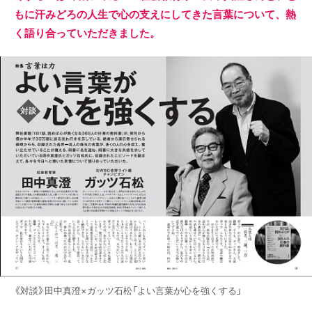
もに汗みどろの人生で心の支えにしてきた言葉について、熱
く語り合っていただきました。
《対談》田中真澄×ガッツ石松「よい言葉が心を強くする」