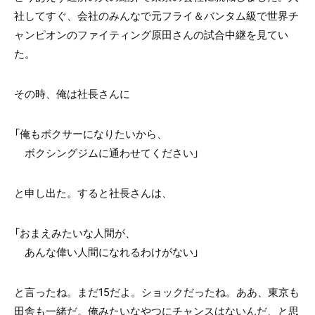
社してすぐ、会社のみんなで
元フライ＆バンタム級で世界チ
ャンピオンの
ファイティング原田さんの試合中継を見てい
た。
その時、俺は社長さんに
「俺もボクサーになりたいから、
ボクシングジムに通わせてください」
と申し出た。すると社長さんは、
「おまえみたいな人間が、
あんな偉い人間になれるわけがない」
と言ったね。
まだ15だよ。ショックだったね。
ああ、東京も
田舎も一緒だ。
俺みたいなやつにチャンスはないんだ、と思