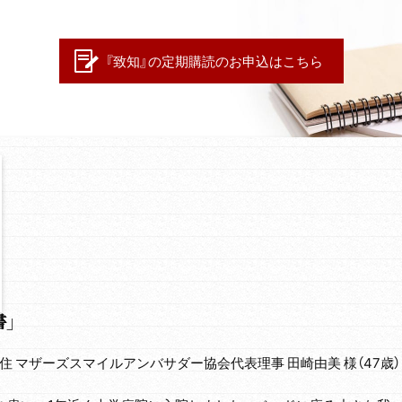
『致知』の定期購読のお申込はこちら
書」
住 マザーズスマイルアンバサダー協会代表理事 田崎由美 様（47歳）