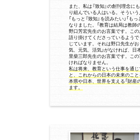
また、私は『致知』の創刊理念に
り組んでいる人はいる。そういう
「もっと『致知』を読みたい」「も
なりました。「教育は結局は教師
野口芳宏先生のお言葉です。この
語り掛けてくださっているようで
じています。それは野口先生がお
気、元気、活気」がなければ、日
里柴三郎先生のお言葉です。この
ければなりません。
私は将来、教育という仕事を通じ
と、これからの日本の未来のこと
本県や日本、世界を支える「財産
ます。