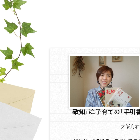
『致知』は子育ての「手引
大阪府在