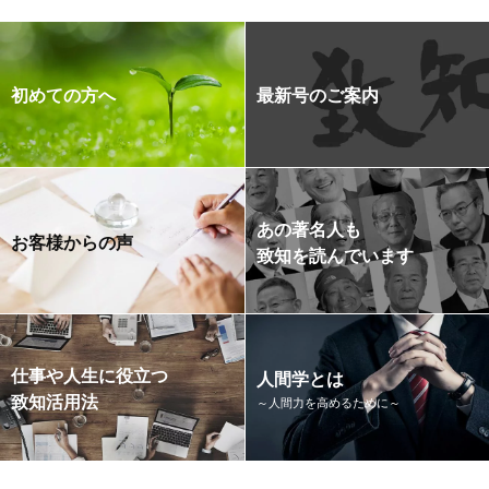
初めての方へ
最新号のご案内
あの著名人も
お客様からの声
致知を読んでいます
仕事や人生に役立つ
人間学とは
致知活用法
～人間力を高めるために～