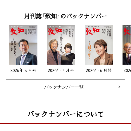
月刊誌『致知』のバックナンバー
2026年 8 月号
2026年 7 月号
2026年 6 月号
20
バックナンバー一覧
バックナンバーについて