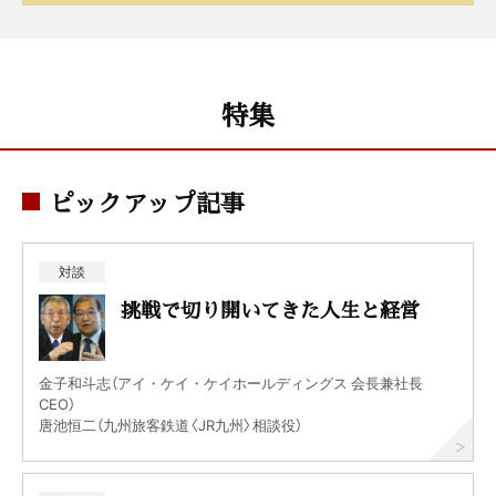
特集
ピックアップ記事
対談
挑戦で切り開いてきた人生と経営
金子和斗志（アイ・ケイ・ケイホールディングス 会長兼社長
CEO）
唐池恒二（九州旅客鉄道〈JR九州〉相談役）