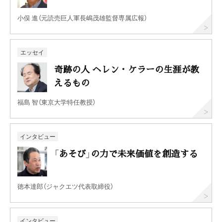
小俣 進（元読売巨人軍長嶋茂雄監督専属広報）
エッセイ
奇跡の人 ヘレン・ケラーの生涯が教
えるもの
福島 智（東京大学特任教授）
インタビュー
「あそび」の力で未来価値を創造する
徳本達郎（ジャクエツ代表取締役）
インタビュー