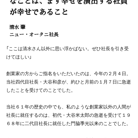
なことは、まず幸せを演出する社員
が幸せであること
清水 肇
ニュー・オータニ社長
「ここは清水さん以外に思い浮かばない。ぜひ社長を引き受
けてほしい」
創業家の方からご指名をいただいたのは、今年の２月４日。
当社四代目社長・大谷和彦が、約ひと月前の１月７日に急逝
したことを受けてのことでした。
当社６１年の歴史の中でも、私のような創業家以外の人間が
社長に就任するのは、初代・大谷米太郎の急逝を受けて１９
６８年に二代目社長に就任した門脇季光以来のことでした。