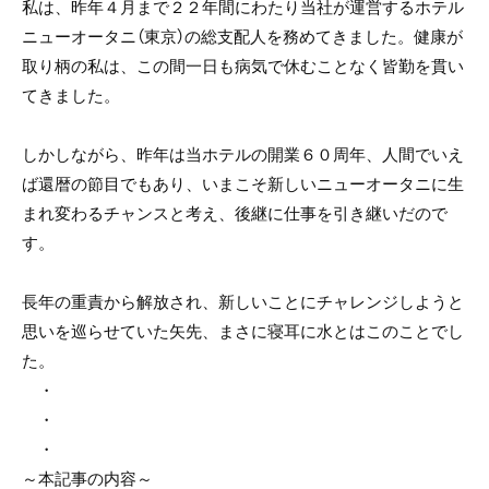
私は、昨年４月まで２２年間にわたり当社が運営するホテル
ニューオータニ（東京）の総支配人を務めてきました。健康が
取り柄の私は、この間一日も病気で休むことなく皆勤を貫い
てきました。
しかしながら、昨年は当ホテルの開業６０周年、人間でいえ
ば還暦の節目でもあり、いまこそ新しいニューオータニに生
まれ変わるチャンスと考え、後継に仕事を引き継いだので
す。
長年の重責から解放され、新しいことにチャレンジしようと
思いを巡らせていた矢先、まさに寝耳に水とはこのことでし
た。
・
・
・
～本記事の内容～