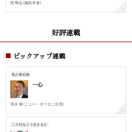
西 剛志（脳科学者）
好評連載
ピックアップ連載
私の座右銘
一心
清水 肇（ニュー・オータニ社長）
二十代をどう生きるか