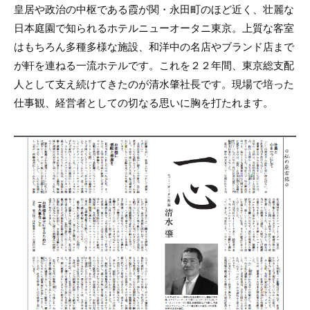
皇居や政治の中枢である霞が関・永田町のほど近く、壮麗な
日本庭園で知られるホテルニューオータニ東京。上質な客室
はもちろん多種多様な施設、和洋中の名店やブランド店まで
が軒を連ねる一流ホテルです。これを２２年間、東京総支配
人として支え続けてきたのが清水肇社長です。現場で培った
仕事観、経営者としての切なる思いに胸を打たれます。