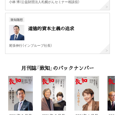
小林 博（公益財団法人札幌がんセミナー相談役）
致知随想
道徳的資本主義の追求
尾張伸行（インプルーブ社長）
月刊誌『致知』のバックナンバー