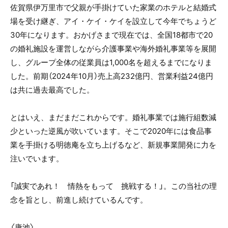
佐賀県伊万里市で父親が手掛けていた家業のホテルと結婚式
場を受け継ぎ、アイ・ケイ・ケイを設立して今年でちょうど
30年になります。おかげさまで現在では、全国18都市で20
の婚礼施設を運営しながら介護事業や海外婚礼事業等を展開
し、グループ全体の従業員は1,000名を超えるまでになりま
した。前期（2024年10月）売上高232億円、営業利益24億円
は共に過去最高でした。
とはいえ、まだまだこれからです。婚礼事業では施行組数減
少といった逆風が吹いています。そこで2020年には食品事
業を手掛ける明徳庵を立ち上げるなど、新規事業開発に力を
注いでいます。
「誠実であれ！ 情熱をもって 挑戦する！」。この当社の理
念を旨とし、前進し続けているんです。
〈唐池〉