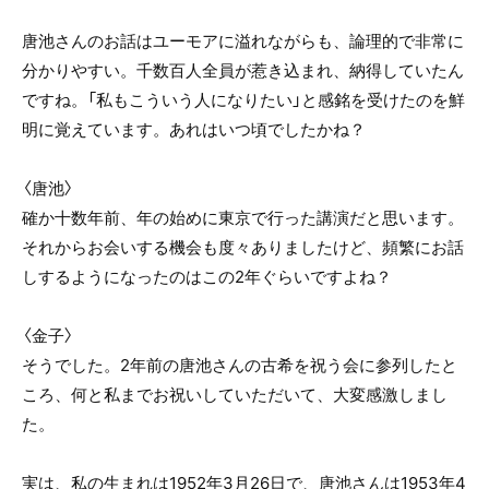
唐池さんのお話はユーモアに溢れながらも、論理的で非常に
分かりやすい。千数百人全員が惹き込まれ、納得していたん
ですね。「私もこういう人になりたい」と感銘を受けたのを鮮
明に覚えています。あれはいつ頃でしたかね？
〈唐池〉
確か十数年前、年の始めに東京で行った講演だと思います。
それからお会いする機会も度々ありましたけど、頻繁にお話
しするようになったのはこの2年ぐらいですよね？
〈金子〉
そうでした。2年前の唐池さんの古希を祝う会に参列したと
ころ、何と私までお祝いしていただいて、大変感激しまし
た。
実は、私の生まれは1952年3月26日で、唐池さんは1953年4