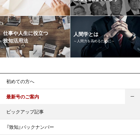
仕事や人生に役立つ
人間学とは
致知活用法
～人間力を高めるために～
初めての方へ
最新号のご案内
ピックアップ記事
『致知』バックナンバー