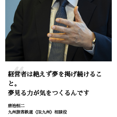
経営者は絶えず夢を掲げ続けるこ
と。
夢見る力が気をつくるんです
唐池恒二
九州旅客鉄道〈JR九州〉相談役