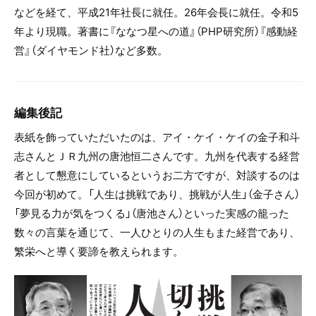
などを経て、平成21年社長に就任。26年会長に就任。令和5
年より現職。著書に『ななつ星への道』（PHP研究所）『感動経
営』（ダイヤモンド社）など多数。
編集後記
表紙を飾っていただいたのは、アイ・ケイ・ケイの金子和斗
志さんとＪＲ九州の唐池恒二さんです。九州を代表する経営
者として懇意にしているというお二方ですが、対談するのは
今回が初めて。「人生は挑戦であり、挑戦が人生」（金子さん）
「夢見る力が気をつくる」（唐池さん）といった実感の籠った
数々の言葉を通じて、一人ひとりの人生もまた経営であり、
繁栄へと導く要諦を教えられます。