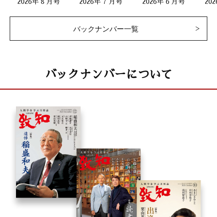
2026年 8 月号
2026年 7 月号
2026年 6 月号
20
バックナンバー一覧
バックナンバーについて