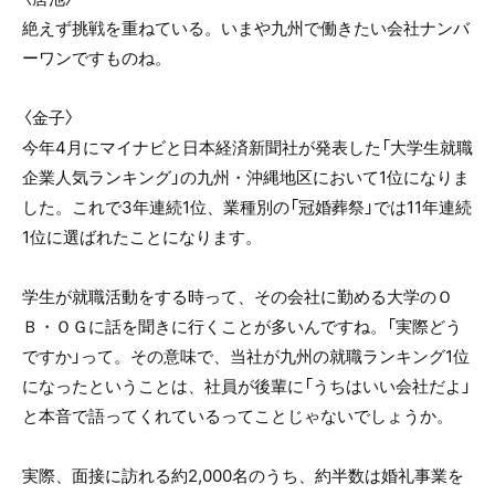
絶えず挑戦を重ねている。いまや九州で働きたい会社ナンバ
ーワンですものね。
〈金子〉
今年4月にマイナビと日本経済新聞社が発表した「大学生就職
企業人気ランキング」の九州・沖縄地区において1位になりま
した。これで3年連続1位、業種別の「冠婚葬祭」では11年連続
1位に選ばれたことになります。
学生が就職活動をする時って、その会社に勤める大学のＯ
Ｂ・ＯＧに話を聞きに行くことが多いんですね。「実際どう
ですか」って。その意味で、当社が九州の就職ランキング1位
になったということは、社員が後輩に「うちはいい会社だよ」
と本音で語ってくれているってことじゃないでしょうか。
実際、面接に訪れる約2,000名のうち、約半数は婚礼事業を