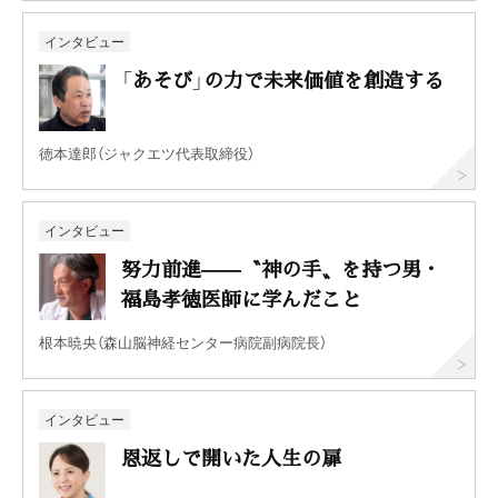
インタビュー
「あそび」の力で未来価値を創造する
徳本達郎（ジャクエツ代表取締役）
インタビュー
努力前進——〝神の手〟を持つ男・
福島孝徳医師に学んだこと
根本暁央（森山脳神経センター病院副病院長）
インタビュー
恩返しで開いた人生の扉