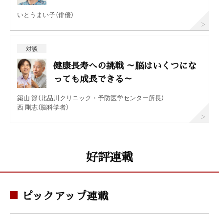
いとうまい子（俳優）
対談
健康長寿への挑戦 ～脳はいくつにな
っても成長できる～
築山 節（北品川クリニック・予防医学センター所長）
西 剛志（脳科学者）
好評連載
ピックアップ連載