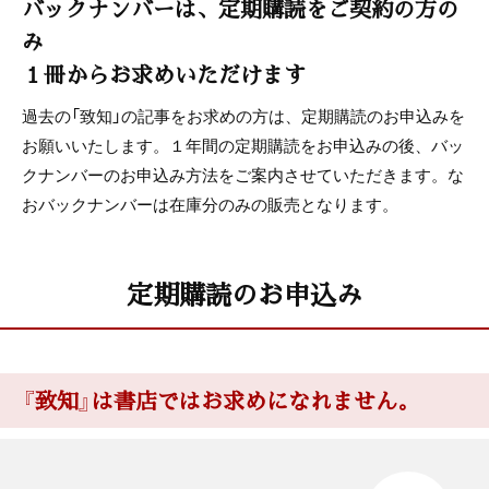
バックナンバーは、定期購読をご契約の方の
み
１冊からお求めいただけます
過去の「致知」の記事をお求めの方は、定期購読のお申込みを
お願いいたします。１年間の定期購読をお申込みの後、バッ
クナンバーのお申込み方法をご案内させていただきます。な
おバックナンバーは在庫分のみの販売となります。
定期購読のお申込み
『致知』は書店ではお求めになれません。