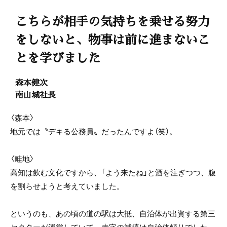
こちらが相手の気持ちを乗せる努力
をしないと、物事は前に進まないこ
とを学びました
森本健次
南山城社長
〈森本〉
地元では〝デキる公務員〟だったんですよ（笑）。
〈畦地〉
高知は飲む文化ですから、「よう来たね」と酒を注ぎつつ、腹
を割らせようと考えていました。
というのも、あの頃の道の駅は大抵、自治体が出資する第三
セクターが運営していて、赤字の補填は自治体頼りでした。