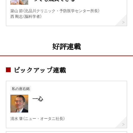
築山 節（北品川クリニック・予防医学センター所長）
西 剛志（脳科学者）
好評連載
ピックアップ連載
私の座右銘
一心
清水 肇（ニュー・オータニ社長）