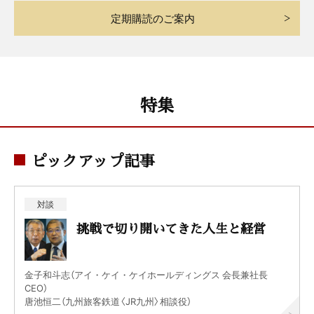
定期購読のご案内
特集
ピックアップ記事
対談
挑戦で切り開いてきた人生と経営
金子和斗志（アイ・ケイ・ケイホールディングス 会長兼社長
CEO）
唐池恒二（九州旅客鉄道〈JR九州〉相談役）