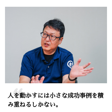
人を動かすには小さな成功事例を積
み重ねるしかない。