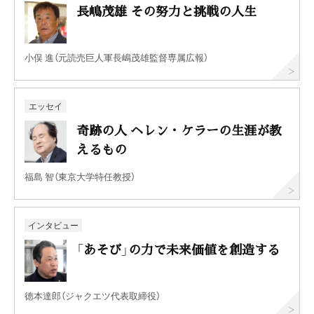
長嶋茂雄 その努力と挑戦の人生
小俣 進（元読売巨人軍長嶋茂雄監督専属広報）
エッセイ
奇跡の人 ヘレン・ケラーの生涯が教
えるもの
福島 智（東京大学特任教授）
インタビュー
「あそび」の力で未来価値を創造する
徳本達郎（ジャクエツ代表取締役）