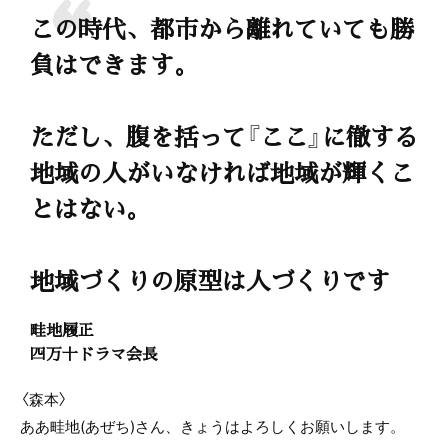
この時代、都市から離れていても勝
負はできます。
ただし、腹を括って『ここ』に徹する
地域の人がいなければ地域が輝くこ
とはない。
地域づくりの原型は人づくりです
畦地履正
四万十ドラマ会長
〈森本〉
ああ畦地(あぜち)さん、きょうはよろしくお願いします。