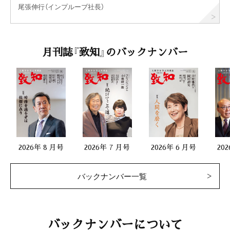
尾張伸行（インプルーブ社長）
月刊誌『致知』のバックナンバー
2026年 8 月号
2026年 7 月号
2026年 6 月号
20
バックナンバー一覧
バックナンバーについて