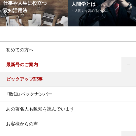
仕事や人生に役立つ
人間学とは
致知活用法
～人間力を高めるために～
初めての方へ
最新号のご案内
ピックアップ記事
『致知』バックナンバー
あの著名人も致知を読んでいます
お客様からの声