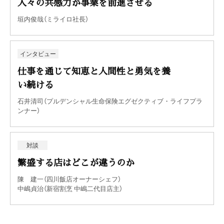
人々の共感力が事業を前進させる
垣内俊哉（ミライロ社長）
インタビュー
仕事を通じて知恵と人間性と勇気を養
い続ける
石井清司（プルデンシャル生命保険エグゼクティブ・ライフプラ
ンナー）
対談
繁盛する店はどこが違うのか
陳 建一（四川飯店オーナーシェフ）
中嶋貞治（新宿割烹 中嶋二代目店主）