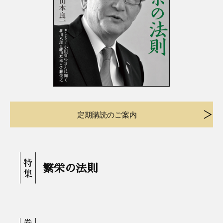
定期購読のご案内
繁栄の法則