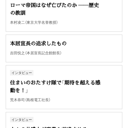
ローマ帝国はなぜ亡びたのか ――歴史
の教訓
本村凌二（東京大学名誉教授）
本居宣長の追求したもの
吉田悦之（本居宣長記念館館長）
インタビュー
住まいのおたすけ隊で「期待を超える感
動を！」
荒木恭司（島根電工社長）
インタビュー