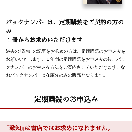
「致知と私」読者から寄せられたお手紙
社内木鶏ニュース
バックナンバーは、定期購読をご契約の方の
み
『心に響く小さな５つの物語』ニュース
１冊からお求めいただけます
致知出版社ニュース
過去の「致知」の記事をお求めの方は、定期購読のお申込みを
お願いいたします。１年間の定期購読をお申込みの後、バッ
こまく
クナンバーのお申込み方法をご案内させていただきます。な
おバックナンバーは在庫分のみの販売となります。
読者プレゼント
BOOKS[書評]
定期購読のお申込み
まんが＜うちの社長の器学＞
神保あつし
『致知』は書店ではお求めになれません。