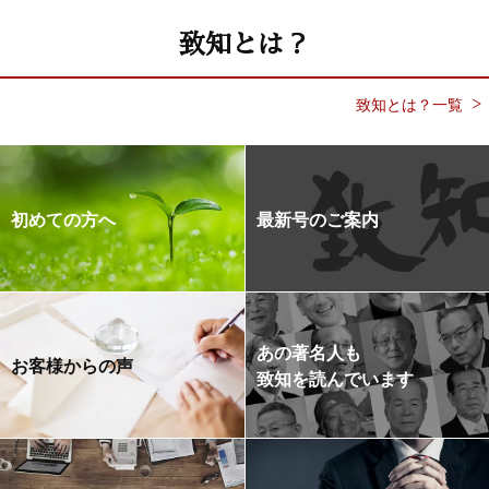
致知とは？
致知とは？一覧
初めての方へ
最新号のご案内
あの著名人も
お客様からの声
致知を読んでいます