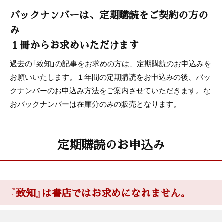
バックナンバーは、定期購読をご契約の方の
BOOKS[書評]
み
まんが＜うちの社長の器学＞
１冊からお求めいただけます
神保あつし
過去の「致知」の記事をお求めの方は、定期購読のお申込みを
お願いいたします。１年間の定期購読をお申込みの後、バッ
木鶏クラブ通信
クナンバーのお申込み方法をご案内させていただきます。な
おバックナンバーは在庫分のみの販売となります。
定期購読のお申込み
『致知』は書店ではお求めになれません。