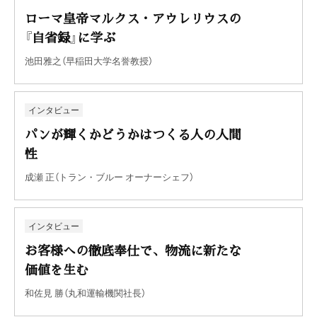
ローマ皇帝マルクス・アウレリウスの
『自省録』に学ぶ
池田雅之（早稲田大学名誉教授）
インタビュー
パンが輝くかどうかはつくる人の人間
性
成瀬 正（トラン・ブルー オーナーシェフ）
インタビュー
お客様への徹底奉仕で、物流に新たな
価値を生む
和佐見 勝（丸和運輸機関社長）