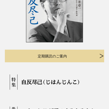
定期購読のご案内
自反尽己（じはんじんこ）