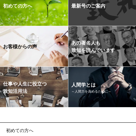
初めての方へ
最新号のご案内
あの著名人も
お客様からの声
致知を読んでいます
仕事や人生に役立つ
人間学とは
致知活用法
～人間力を高めるために～
初めての方へ