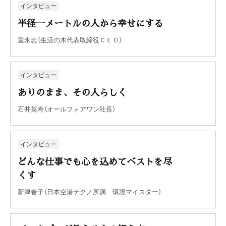
インタビュー
半径一メートルの人から幸せにする
重永忠（生活の木代表取締役ＣＥＯ）
インタビュー
ありのまま、その人らしく
石井英寿（オールフォアワン社長）
インタビュー
どんな仕事でも心を込めてベストを尽
くす
新津春子（日本空港テクノ所属 環境マイスター）