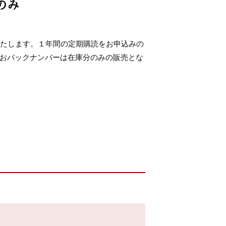
のみ
いたします。１年間の定期購読をお申込みの
おバックナンバーは在庫分のみの販売とな