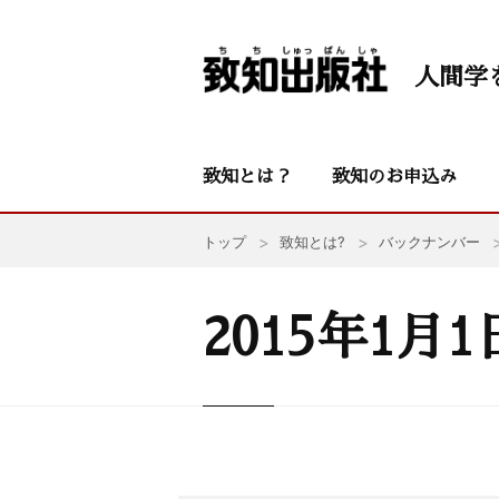
人間学
致知とは？
致知のお申込み
トップ
致知とは?
バックナンバー
2015年1月