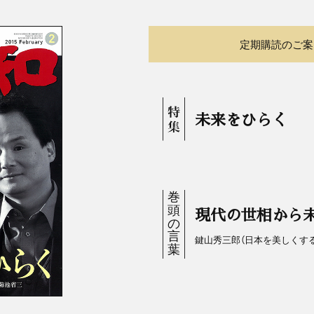
定期購読のご案
未来をひらく
現代の世相から
鍵山秀三郎（日本を美しくす