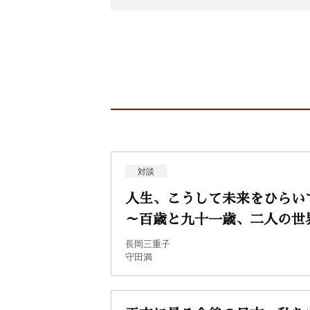
対談
人生、こうして未来をひらい
～百歳と九十一歳、二人の世
長岡三重子
守田満