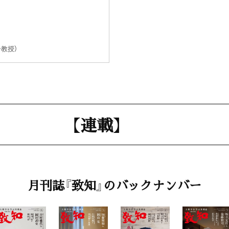
教授）
【連載】
第一線で活躍する女性
月刊誌『致知』のバックナンバー
星子 文（自然と未来社長）
生涯現役