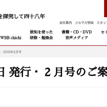
を探究して四十八年
会社案内
メルマガ登録
スタッ
致知を使った
書籍・CD・DVD
セ
WEB chichi
研修・勉強会
音声メディア
2015年2月号
1日 発行・ 2 月号のご