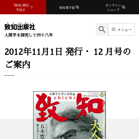
『致知』購読
オンライン
致知電子版
手続き
ショップ
メニュー
人間学を探究して四十八年
2012年11月1日 発行・ 12 月号の
ご案内