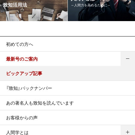
致知活用法
～人間力を高めるために～
初めての方へ
最新号のご案内
ピックアップ記事
『致知』バックナンバー
あの著名人も致知を読んでいます
お客様からの声
人間学とは