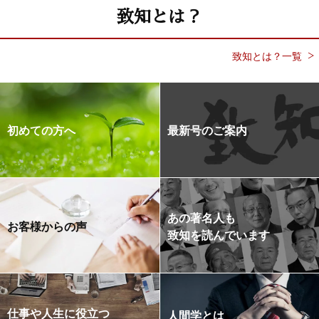
致知とは？
致知とは？一覧
初めての方へ
最新号のご案内
あの著名人も
お客様からの声
致知を読んでいます
仕事や人生に役立つ
人間学とは