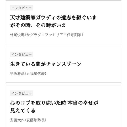
インタビュー
天才建築家ガウディの遺志を継ぐいま
がその時、その時がいま
外尾悦郎（サグラダ・ファミリア主任彫刻家）
インタビュー
生きている間がチャンスゾーン
早坂雅晶（五福星代表）
インタビュー
心のコブを取り除いた時 本当の幸せが
見えてくる
安藤大作（安藤塾塾長）