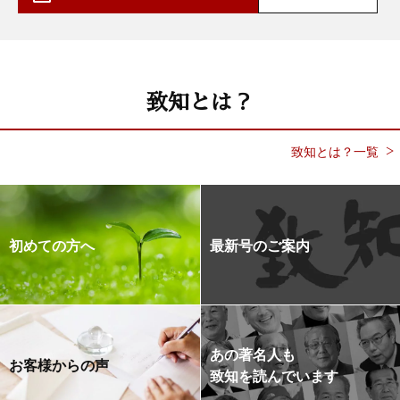
致知とは？
致知とは？一覧
初めての方へ
最新号のご案内
あの著名人も
お客様からの声
致知を読んでいます