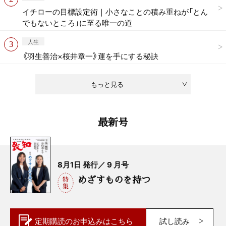
イチローの目標設定術｜小さなことの積み重ねが「とん
でもないところ」に至る唯一の道
人生
《羽生善治×桜井章一》運を手にする秘訣
もっと見る
最新号
8月1日 発行／ 9 月号
めざすものを持つ
定期購読の
お申込みはこちら
試し読み