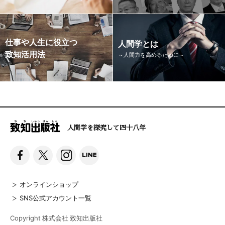
仕事や人生に役立つ
人間学とは
致知活用法
～人間力を高めるために～
人間学を探究して四十八年
オンラインショップ
SNS公式アカウント一覧
Copyright 株式会社 致知出版社