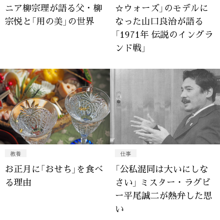
ニア柳宗理が語る父・柳
☆ウォーズ」のモデルに
宗悦と「用の美」の世界
なった山口良治が語る
「1971年 伝説のイングラ
ンド戦」
教養
仕事
お正月に「おせち」を食べ
「公私混同は大いにしな
る理由
さい」 ミスター・ラグビ
ー平尾誠二が熱弁した思
い