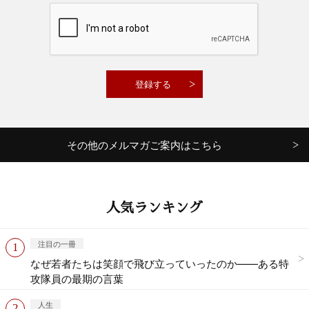
その他のメルマガご案内はこちら
人気ランキング
注目の一冊
なぜ若者たちは笑顔で飛び立っていったのか——ある特
攻隊員の最期の言葉
人生