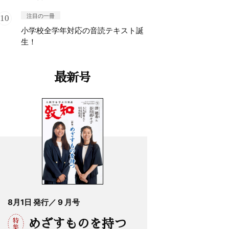
注目の一冊
小学校全学年対応の音読テキスト誕
生！
最新号
8月1日 発行／ 9 月号
めざすものを持つ