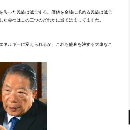
を失った民族は滅亡する。価値を金銭に求める民族は滅亡
した会社はこの三つのどれかに当てはまってますわ。
エネルギーに変えられるか、これも盛衰を決する大事なこ