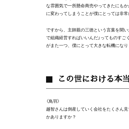
な雰囲気で一所懸命商売やってきたにもか
に変わってしまうことが僕にとっては非常
ですから、主師親の三徳という言葉を聞い
で組織経営すればいいんだ」ってものすご
がまた一つ、僕にとって大きな転機になり
この世における本
〈鳥羽〉
越智さんは倒産していく会社をたくさん見
かありますか？