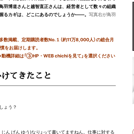
鳥羽博道さんと越智直正さんは、経営者として数々の組織
握るカギは、どこにあるのでしょうか――。
写真右が鳥羽
掲載、定期購読者数No.１（約11万8,000人）の総合月
習慣をお届けします。
※動機詳細は「③HP・WEB chichiを見て」を選択ください
掛けてきたこと
しょう？
ん じん げん ゆう)なり」って書いてますねん。仕事に対する