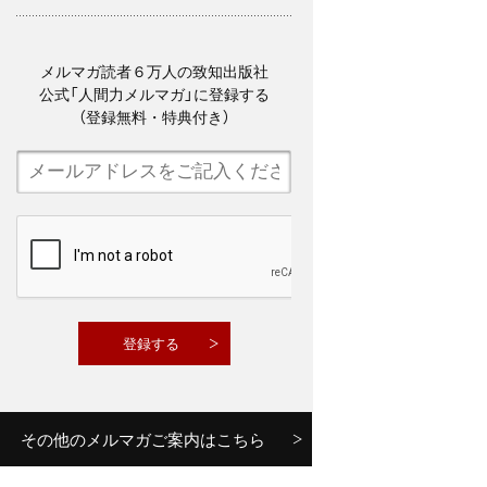
メルマガ読者６万人の致知出版社
公式「人間力メルマガ」に登録する
（登録無料・特典付き）
その他のメルマガご案内はこちら