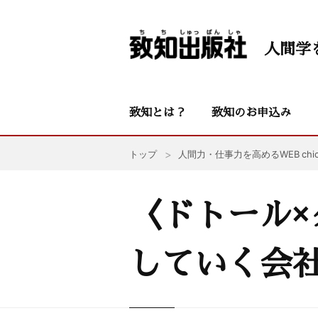
人間学
致知とは？
致知のお申込み
トップ
人間力・仕事力を高めるWEB chic
〈ドトール
していく会