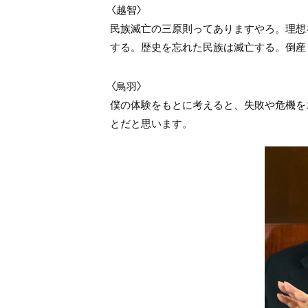
〈越智〉
民族滅亡の三原則ってありますやろ。理想
する。歴史を忘れた民族は滅亡する。倒産
〈鳥羽〉
僕の体験をもとに考えると、失敗や危機を
とだと思います。