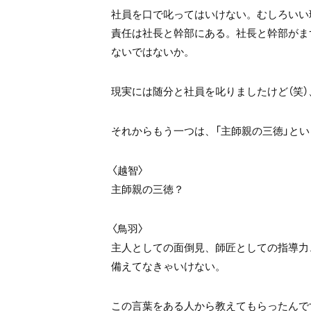
社員を口で叱ってはいけない。むしろいい
責任は社長と幹部にある。社長と幹部がま
ないではないか。
現実には随分と社員を叱りましたけど（笑
それからもう一つは、「主師親の三徳」と
〈越智〉
主師親の三徳？
〈鳥羽〉
主人としての面倒見、師匠としての指導力
備えてなきゃいけない。
この言葉をある人から教えてもらったんで