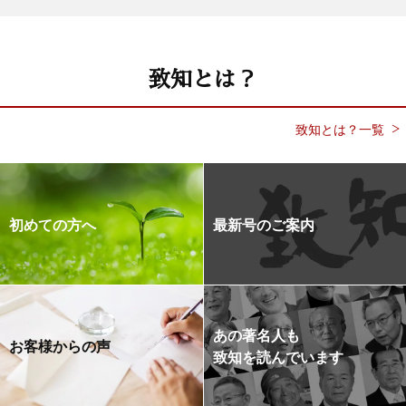
致知とは？
致知とは？一覧
初めての方へ
最新号のご案内
あの著名人も
お客様からの声
致知を読んでいます