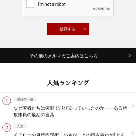
その他のメルマガご案内はこちら
人気ランキング
注目の一冊
なぜ若者たちは笑顔で飛び立っていったのか——ある特
攻隊員の最期の言葉
人生
イチローの目標設定術｜小さなことの積み重ねが「とん