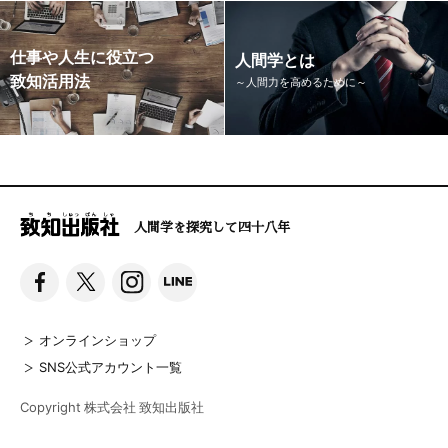
仕事や人生に役立つ
人間学とは
致知活用法
～人間力を高めるために～
人間学を探究して四十八年
オンラインショップ
SNS公式アカウント一覧
Copyright 株式会社 致知出版社