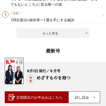
でもないところ」に至る唯一の道
人生
《羽生善治×桜井章一》運を手にする秘訣
もっと見る
最新号
8月1日 発行／ 9 月号
めざすものを持つ
定期購読の
お申込みはこちら
試し読み