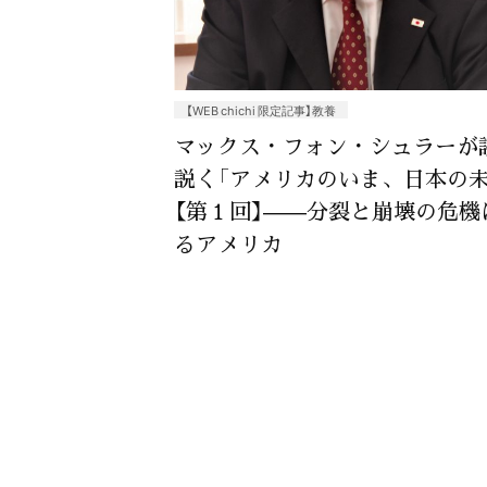
【WEB chichi 限定記事】教養
マックス・フォン・シュラーが
説く「アメリカのいま、日本の未
【第１回】——分裂と崩壊の危機
るアメリカ