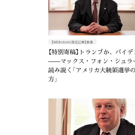
【WEB chichi 限定記事】教養
【特別寄稿】トランプか、バイデ
——マックス・フォン・シュラ
読み説く「アメリカ大統領選挙
方」