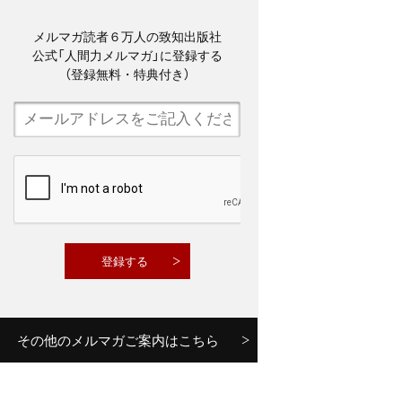
メルマガ読者６万人の致知出版社
公式「人間力メルマガ」に登録する
（登録無料・特典付き）
その他のメルマガご案内はこちら