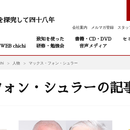
を探究して四十八年
会社案内
メルマガ登録
スタッ
致知を使った
書籍・CD・DVD
セ
WEB chichi
研修・勉強会
音声メディア
hi
人物
マックス・フォン・シュラー
フォン・シュラーの記