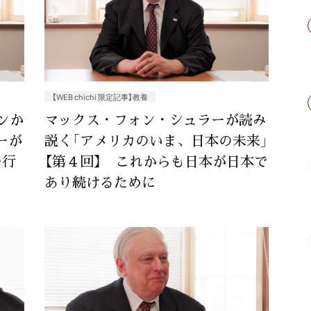
【WEB chichi 限定記事】教養
ンか
マックス・フォン・シュラーが読み
ーが
説く「アメリカのいま、日本の未来」
の行
【第４回】 これからも日本が日本で
あり続けるために