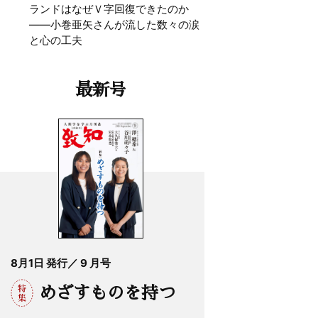
ランドはなぜＶ字回復できたのか
——小巻亜矢さんが流した数々の涙
と心の工夫
最新号
8月1日 発行／ 9 月号
めざすものを持つ