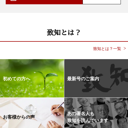
致知とは？
致知とは？一覧
初めての方へ
最新号のご案内
あの著名人も
お客様からの声
致知を読んでいます