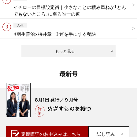
イチローの目標設定術｜小さなことの積み重ねが「とん
でもないところ」に至る唯一の道
人生
《羽生善治×桜井章一》運を手にする秘訣
もっと見る
最新号
8月1日 発行／ 9 月号
めざすものを持つ
定期購読の
お申込みはこちら
試し読み