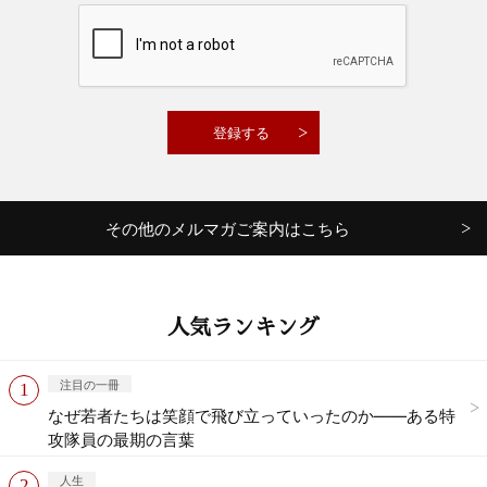
その他のメルマガご案内はこちら
人気ランキング
注目の一冊
なぜ若者たちは笑顔で飛び立っていったのか——ある特
攻隊員の最期の言葉
人生