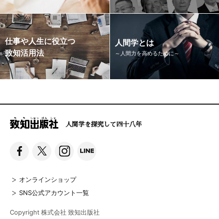
仕事や人生に役立つ
人間学とは
致知活用法
～人間力を高めるために～
人間学を探究して四十八年
オンラインショップ
SNS公式アカウント一覧
Copyright 株式会社 致知出版社