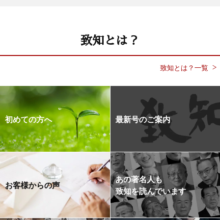
致知とは？
致知とは？一覧
初めての方へ
最新号のご案内
あの著名人も
お客様からの声
致知を読んでいます