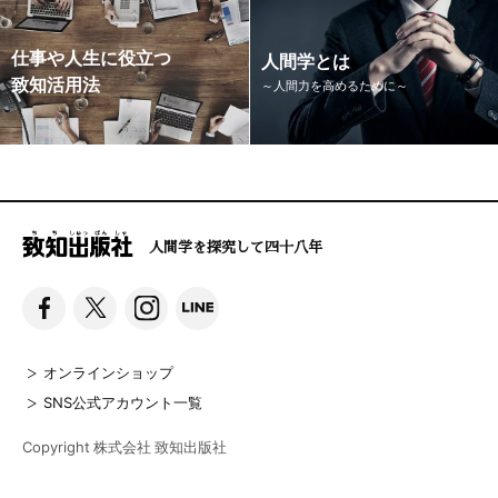
仕事や人生に役立つ
人間学とは
致知活用法
～人間力を高めるために～
人間学を探究して四十八年
オンラインショップ
SNS公式アカウント一覧
Copyright 株式会社 致知出版社