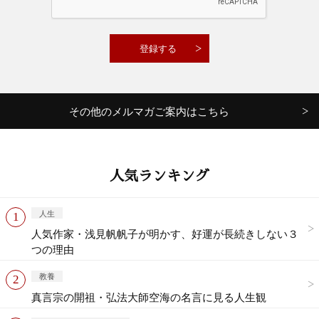
その他のメルマガご案内はこちら
人気ランキング
人生
人気作家・浅見帆帆子が明かす、好運が長続きしない３
つの理由
教養
真言宗の開祖・弘法大師空海の名言に見る人生観